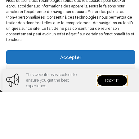
Nous utilisons des technologies telles que les cookies pour stocker
et/ou accéder aux informations des appareils. Nous le faisons pour
améliorer l’expérience de navigation et pour afficher des publicités
(non-) personnalisées. Consentir à ces technologies nous permettra de
traiter des données telles que le comportement de navigation ou les ID
uniques sur ce site. Le fait de ne pas consentir ou de retirer son
consentement peut avoir un effet négatif sur certaines fonctionnalités et
fonctions.
Accepter
Voir les préférences
This website uses cookies to
ensure you get the best
I GOT IT
Cookies policy
Privacy policy
Imprint
experience.