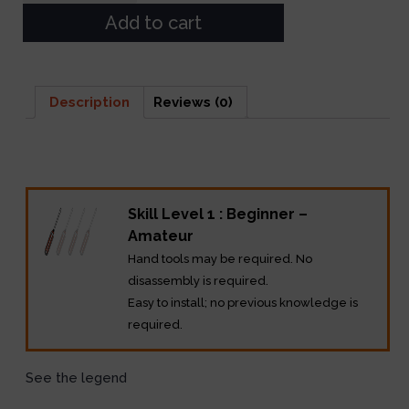
Add to cart
Description
Reviews (0)
Description
Skill Level 1 : Beginner –
Amateur
Hand tools may be required. No
disassembly is required.
Easy to install; no previous knowledge is
required.
See the legend