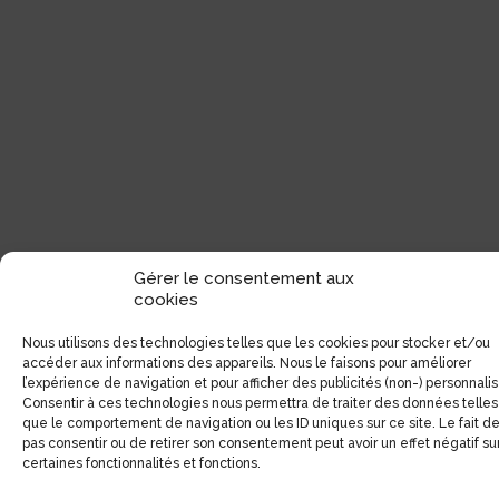
Gérer le consentement aux
cookies
Nous utilisons des technologies telles que les cookies pour stocker et/ou
accéder aux informations des appareils. Nous le faisons pour améliorer
Coordonnées
l’expérience de navigation et pour afficher des publicités (non-) personnali
Consentir à ces technologies nous permettra de traiter des données telles
que le comportement de navigation ou les ID uniques sur ce site. Le fait d
1551, Avenue Laurier Est (Coin Laurier/Fabre)
pas consentir ou de retirer son consentement peut avoir un effet négatif su
Montréal, Qc H2J 1J1
certaines fonctionnalités et fonctions.