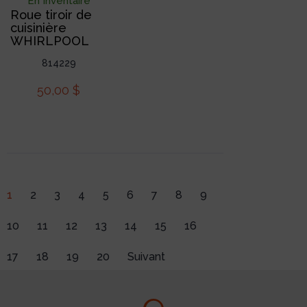
En Inventaire
Roue tiroir de
cuisinière
WHIRLPOOL
814229
50,00
$
1
2
3
4
5
6
7
8
9
10
11
12
13
14
15
16
17
18
19
20
Suivant