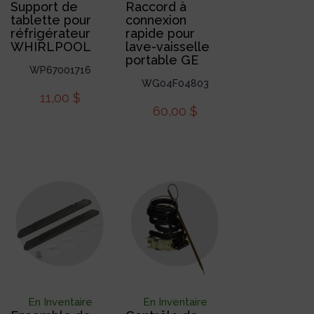
Support de
Raccord à
tablette pour
connexion
réfrigérateur
rapide pour
WHIRLPOOL
lave-vaisselle
portable GE
WP67001716
WG04F04803
11,00
$
60,00
$
En Inventaire
En Inventaire