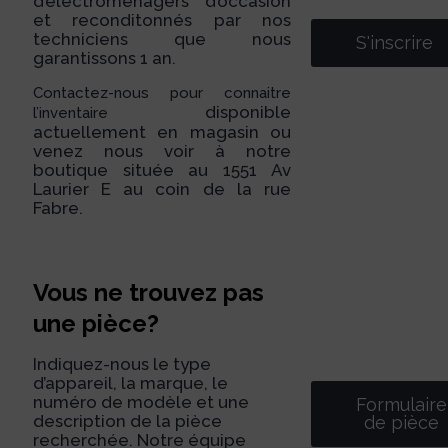
d’électroménagers d’occasion
et reconditonnés par nos
techniciens que nous
S'inscrire
garantissons 1 an.
Contactez-nous pour connaitre
disponible
l’inventaire
actuellement en magasin ou
venez nous voir à notre
boutique située au 1551 Av
Laurier E au coin de la rue
Fabre.
Vous ne trouvez pas
une pièce?
Indiquez-nous le type
d’appareil, la marque, le
numéro de modèle et une
Formulaire
description de la pièce
de pièce
recherchée. Notre équipe