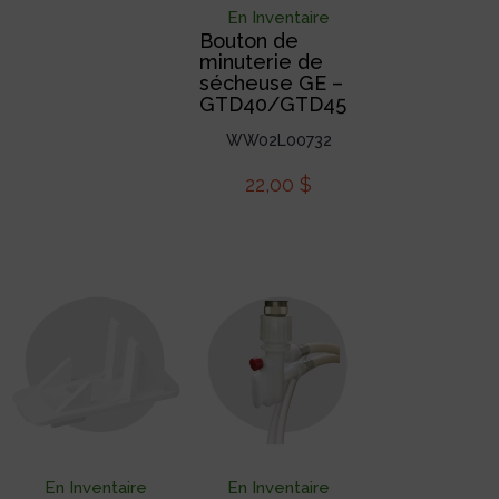
En Inventaire
Bouton de
minuterie de
sécheuse GE –
GTD40/GTD45
WW02L00732
22,00
$
En Inventaire
En Inventaire