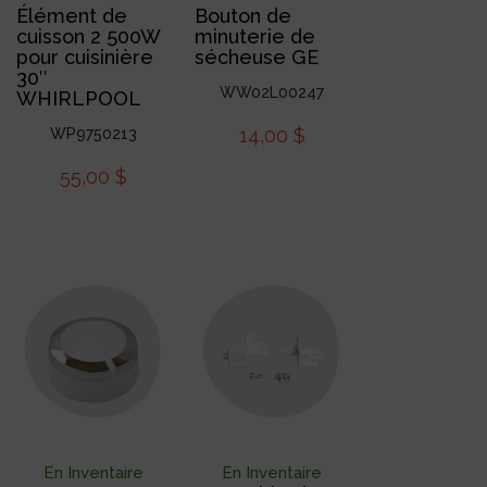
Élément de
Bouton de
cuisson 2 500W
minuterie de
pour cuisinière
sécheuse GE
30″
WW02L00247
WHIRLPOOL
14,00
$
WP9750213
55,00
$
En Inventaire
En Inventaire