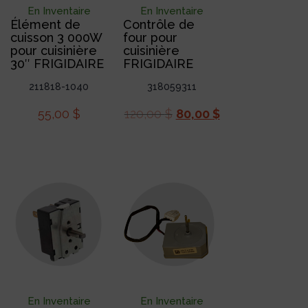
En Inventaire
En Inventaire
Élément de
Contrôle de
cuisson 3 000W
four pour
pour cuisinière
cuisinière
30″ FRIGIDAIRE
FRIGIDAIRE
211818-1040
318059311
55,00
$
120,00
$
80,00
$
En Inventaire
En Inventaire