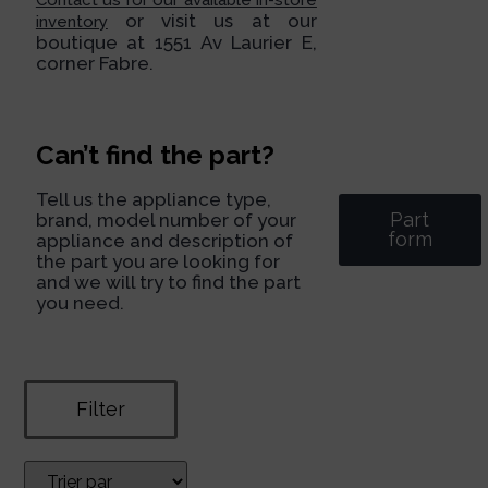
or visit us at our
inventory
boutique at 1551 Av Laurier E,
corner Fabre.
Can’t find the part?
Tell us the appliance type,
Part
brand, model number of your
form
appliance and description of
the part you are looking for
and we will try to find the part
you need.
Filter