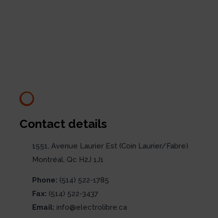
Contact details
1551, Avenue Laurier Est (Coin Laurier/Fabre)
Montréal, Qc H2J 1J1
Phone:
(514) 522-1785
Fax:
(514) 522-3437
Email:
info@electrolibre.ca