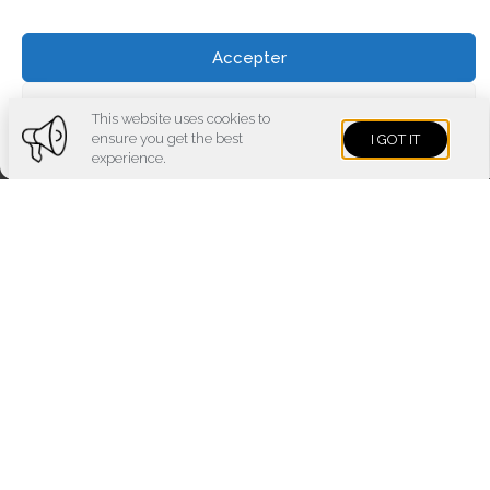
Accepter
Voir les préférences
This website uses cookies to
ensure you get the best
I GOT IT
Cookies policy
Privacy policy
Imprint
experience.