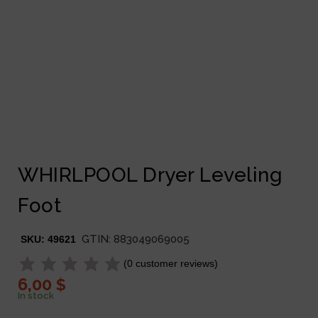
WHIRLPOOL Dryer Leveling
Foot
GTIN:
883049069005
SKU:
49621
(
0
customer reviews)
6,00
$
In stock