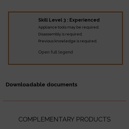
Description
Skill Level 3 : Experienced
Appliance tools may be required.
Disassembly is required.
Previous knowledge is required.
Open full legend
Downloadable documents
COMPLEMENTARY PRODUCTS