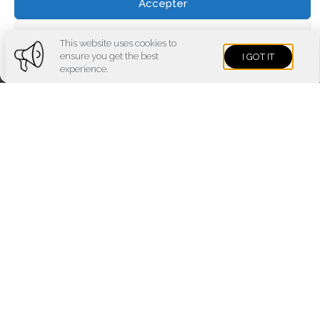
Accepter
Voir les préférences
This website uses cookies to
ensure you get the best
I GOT IT
Cookies policy
Privacy policy
experience.