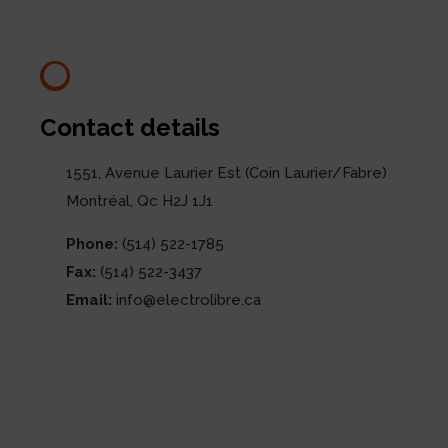
Contact details
1551, Avenue Laurier Est (Coin Laurier/Fabre)
Montréal, Qc H2J 1J1
Phone:
(514) 522-1785
Fax:
(514) 522-3437
Email:
info@electrolibre.ca