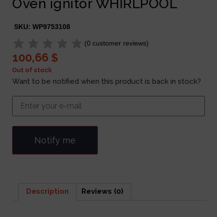
Oven ignitor WHIRLPOOL
SKU:
WP9753108
(
0
customer reviews)
100,66
$
Out of stock
Want to be notified when this product is back in stock?
Notify me
Description
Reviews (0)