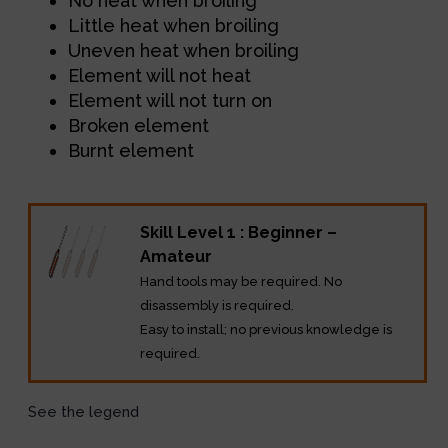
No heat when broiling
Little heat when broiling
Uneven heat when broiling
Element will not heat
Element will not turn on
Broken element
Burnt element
Skill Level 1 : Beginner –
Amateur
Hand tools may be required. No
disassembly is required.
Easy to install; no previous knowledge is
required.
See the legend