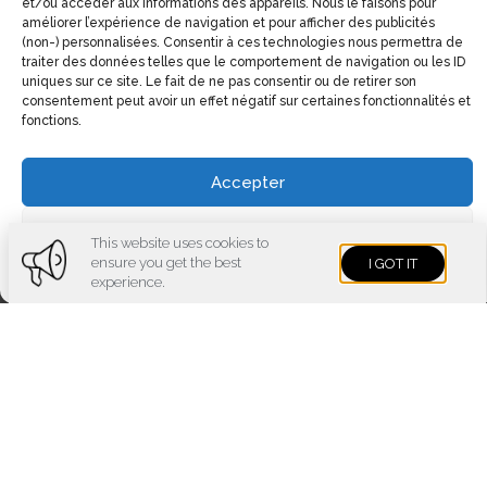
et/ou accéder aux informations des appareils. Nous le faisons pour
améliorer l’expérience de navigation et pour afficher des publicités
(non-) personnalisées. Consentir à ces technologies nous permettra de
traiter des données telles que le comportement de navigation ou les ID
uniques sur ce site. Le fait de ne pas consentir ou de retirer son
consentement peut avoir un effet négatif sur certaines fonctionnalités et
fonctions.
Accepter
Voir les préférences
This website uses cookies to
ensure you get the best
I GOT IT
Cookies policy
Privacy policy
Imprint
experience.