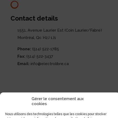
Contact details
1551, Avenue Laurier Est (Coin Laurier/Fabre)
Montréal, Qc H2J 1J1
Phone:
(514) 522-1785
Fax:
(514) 522-3437
Email:
info@electrolibre.ca
Gérer le consentement aux
cookies
Nous utilisons des technologies telles que les cookies pour stocker