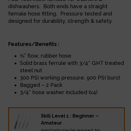
dishwashers. Both ends have a straight
female hose fitting. Pressure tested and
designed for durability, strength & safety.
Features/Benefits :
⅜” flow, rubber hose
Solid brass ferrule with 3/4″ GHT treated
steel nut
300 PSI working pressure, 900 PSI burst
Bagged – 2 Pack
3/4″ hose washer included (x4)
Skill Level 1 : Beginner –
Amateur
Hand tools may be required. No