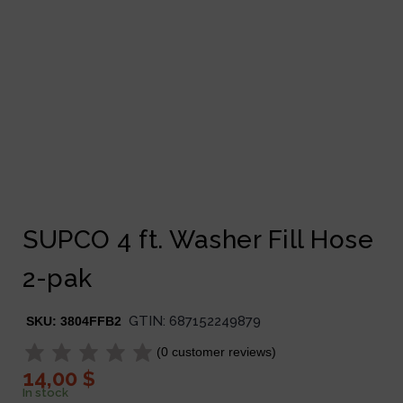
SUPCO 4 ft. Washer Fill Hose
2-pak
GTIN:
687152249879
SKU:
3804FFB2
(
0
customer reviews)
14,00
$
In stock