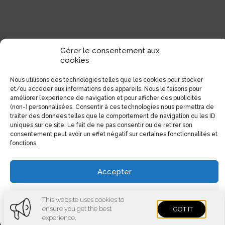
Gérer le consentement aux
cookies
Nous utilisons des technologies telles que les cookies pour stocker
et/ou accéder aux informations des appareils. Nous le faisons pour
améliorer l’expérience de navigation et pour afficher des publicités
(non-) personnalisées. Consentir à ces technologies nous permettra de
traiter des données telles que le comportement de navigation ou les ID
uniques sur ce site. Le fait de ne pas consentir ou de retirer son
consentement peut avoir un effet négatif sur certaines fonctionnalités et
fonctions.
Accepter
Voir les préférences
This website uses cookies to
ensure you get the best
I GOT IT
Cookies policy
Privacy policy
experience.