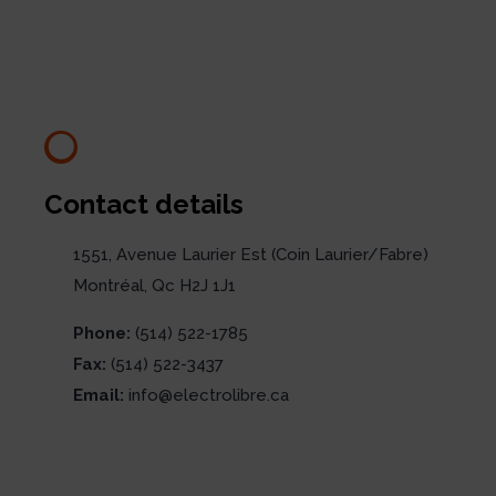
Contact details
1551, Avenue Laurier Est (Coin Laurier/Fabre)
Montréal, Qc H2J 1J1
Phone:
(514) 522-1785
Fax:
(514) 522-3437
Email:
info@electrolibre.ca