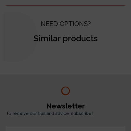
NEED OPTIONS?
Similar products
test
Newsletter
To receive our tips and advice, subscribe!