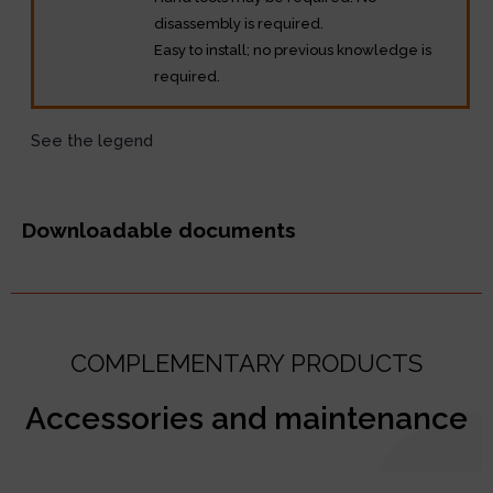
disassembly is required.
Easy to install; no previous knowledge is
required.
See the legend
Downloadable documents
COMPLEMENTARY PRODUCTS
Accessories and maintenance