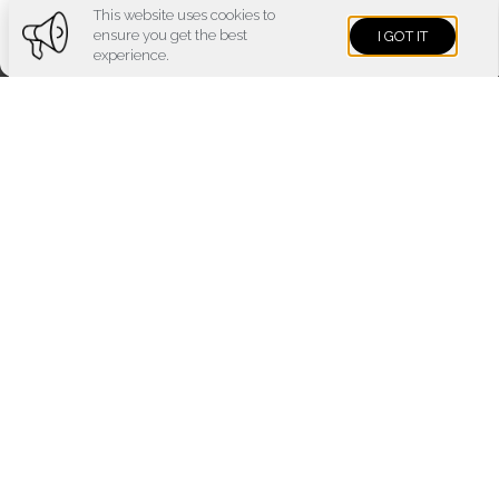
Voir les préférences
This website uses cookies to
ensure you get the best
I GOT IT
Cookies policy
Privacy policy
Imprint
experience.