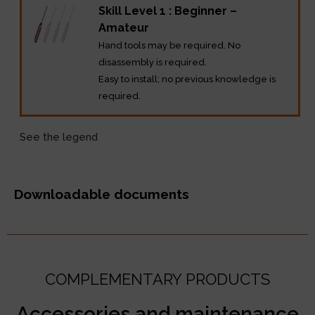
Skill Level 1 : Beginner –
Amateur
Hand tools may be required. No
disassembly is required.
Easy to install; no previous knowledge is
required.
See the legend
Downloadable documents
COMPLEMENTARY PRODUCTS
Accessories and maintenance