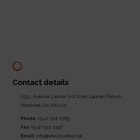
Contact details
1551, Avenue Laurier Est (Coin Laurier/Fabre)
Montréal, Qc H2J 1J1
Phone:
(514) 522-1785
Fax:
(514) 522-3437
Email:
info@electrolibre.ca