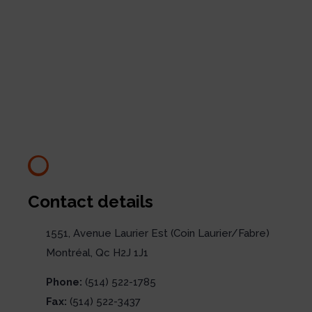
Contact details
1551, Avenue Laurier Est (Coin Laurier/Fabre)
Montréal, Qc H2J 1J1
Phone:
(514) 522-1785
Fax:
(514) 522-3437