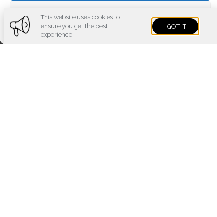
Voir les préférences
This website uses cookies to
ensure you get the best
I GOT IT
Cookies policy
Privacy policy
Imprint
experience.