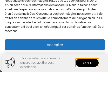
Nous utilisons des technologies telles que les cookies pour stocker
et/ou accéder aux informations des appareils. Nous le faisons pour
améliorer l’expérience de navigation et pour afficher des publicités
(non-) personnalisées. Consentir à ces technologies nous permettra de
traiter des données telles que le comportement de navigation ou les ID
uniques sur ce site. Le fait de ne pas consentir ou de retirer son
consentement peut avoir un effet négatif sur certaines fonctionnalités et
fonctions.
Accepter
Voir les préférences
This website uses cookies to
ensure you get the best
I GOT IT
Cookies policy
Privacy policy
Imprint
experience.