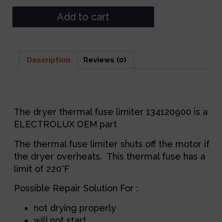
Add to cart
Description
Reviews (0)
Description
The dryer thermal fuse limiter 134120900 is a
ELECTROLUX OEM part
The thermal fuse limiter shuts off the motor if
the dryer overheats. This thermal fuse has a
limit of 220°F
Possible Repair Solution For :
not drying properly
will not start