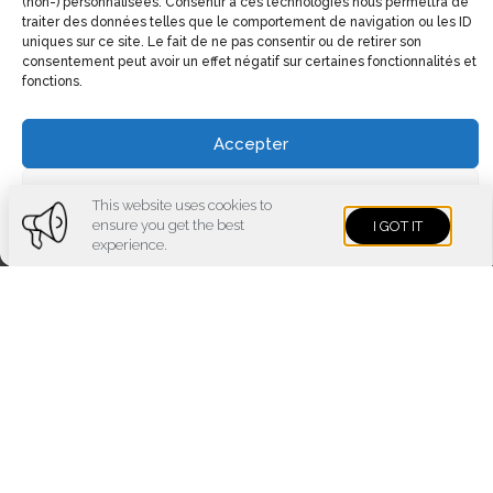
(non-) personnalisées. Consentir à ces technologies nous permettra de
traiter des données telles que le comportement de navigation ou les ID
uniques sur ce site. Le fait de ne pas consentir ou de retirer son
consentement peut avoir un effet négatif sur certaines fonctionnalités et
fonctions.
Accepter
Voir les préférences
This website uses cookies to
ensure you get the best
I GOT IT
Cookies policy
Privacy policy
Imprint
experience.