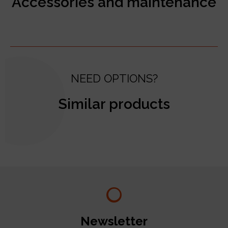
Accessories and maintenance
NEED OPTIONS?
Similar products
test
Newsletter