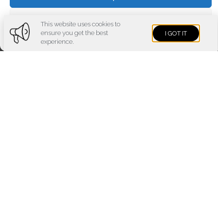
Voir les préférences
This website uses cookies to
ensure you get the best
I GOT IT
Cookies policy
Privacy policy
Imprint
experience.