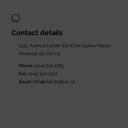
Contact details
1551, Avenue Laurier Est (Coin Laurier/Fabre)
Montréal, Qc H2J 1J1
Phone:
(514) 522-1785
Fax:
(514) 522-3437
Email:
info@electrolibre.ca