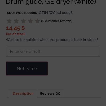
Drum glide, GE dryer (white)
GTIN:
WG04L00096
SKU:
WG04L00096
(
0
customer reviews)
14,45
$
Out of stock
Want to be notified when this product is back in stock?
Notify me
Description
Reviews (0)