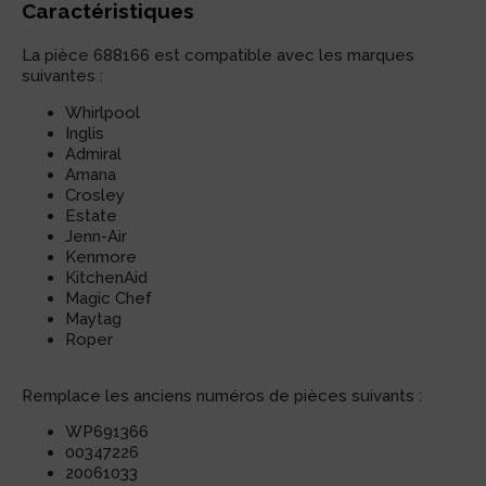
Caractéristiques
La pièce 688166 est compatible avec les marques
suivantes :
Whirlpool
Inglis
Admiral
Amana
Crosley
Estate
Jenn-Air
Kenmore
KitchenAid
Magic Chef
Maytag
Roper
Remplace les anciens numéros de pièces suivants :
WP691366
00347226
20061033