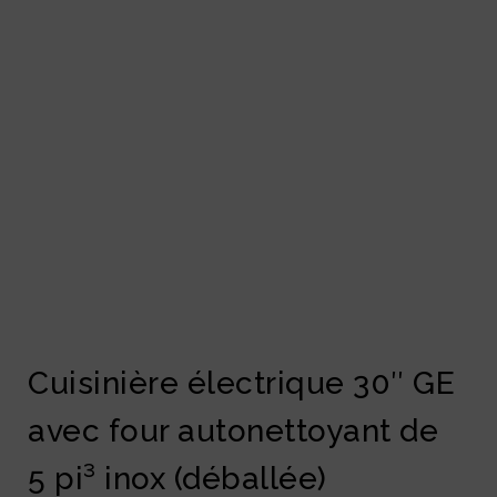
Cuisinière électrique 30″ GE
avec four autonettoyant de
5 pi³ inox (déballée)