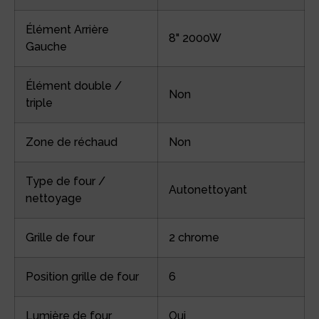
Élément Arrière
8" 2000W
Gauche
Élément double /
Non
triple
Zone de réchaud
Non
Type de four /
Autonettoyant
nettoyage
Grille de four
2 chrome
Position grille de four
6
Lumière de four
Oui