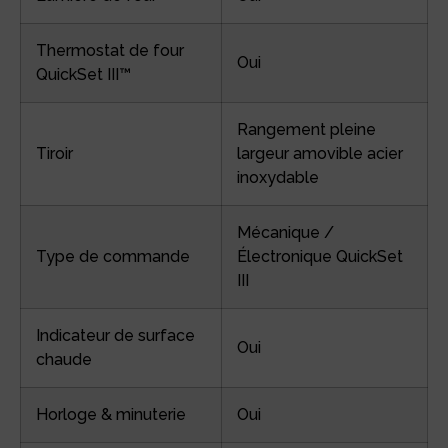
Thermostat de four
Oui
QuickSet III™
Rangement pleine
Tiroir
largeur amovible acier
inoxydable
Mécanique /
Type de commande
Électronique QuickSet
III
Indicateur de surface
Oui
chaude
Horloge & minuterie
Oui