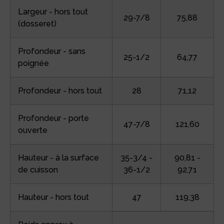
Largeur - hors tout
29-7/8
75,88
(dosseret)
Profondeur - sans
25-1/2
64,77
poignée
Profondeur - hors tout
28
71,12
Profondeur - porte
47-7/8
121,60
ouverte
Hauteur - à la surface
35-3/4 -
90,81 -
de cuisson
36-1/2
92,71
Hauteur - hors tout
47
119,38