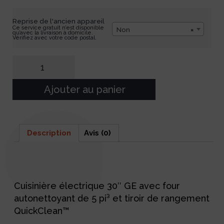
Reprise de l'ancien appareil
Ce service gratuit n’est disponible
Non
×
qu’avec la livraison à domicile.
Vérifiez avec votre code postal.
Ajouter au panier
Description
Avis (0)
Description
Cuisinière électrique 30″ GE avec four
autonettoyant de 5 pi³ et tiroir de rangement
QuickClean™