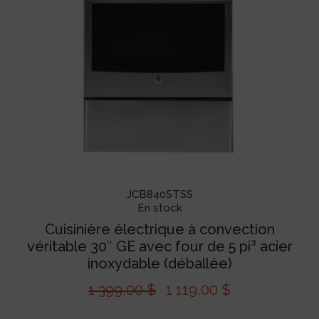
JCB840STSS
En stock
Cuisinière électrique à convection
véritable 30″ GE avec four de 5 pi³ acier
inoxydable (déballée)
1 399,00
$
1 119,00
$