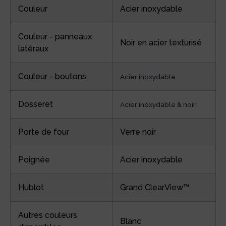
Couleur
Acier inoxydable
Couleur - panneaux
Noir en acier texturisé
latéraux
Couleur - boutons
Acier inoxydable
Dosseret
Acier inoxydable & noir
Porte de four
Verre noir
Poignée
Acier inoxydable
Hublot
Grand ClearView™
Autres couleurs
Blanc