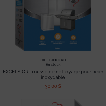
EXCEL-INOXKIT
En stock
EXCELSIOR Trousse de nettoyage pour acier
inoxydable
30,00
$