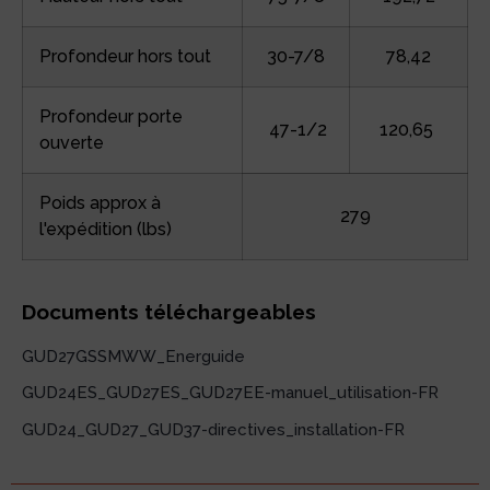
Profondeur hors tout
30-7/8
78,42
Profondeur porte
47-1/2
120,65
ouverte
Poids approx à
279
l'expédition (lbs)
Documents téléchargeables
GUD27GSSMWW_Energuide
GUD24ES_GUD27ES_GUD27EE-manuel_utilisation-FR
GUD24_GUD27_GUD37-directives_installation-FR