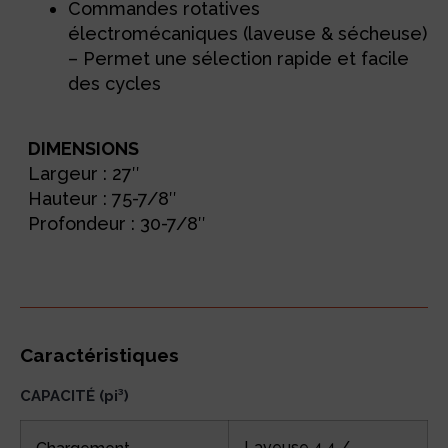
Commandes rotatives
électromécaniques (laveuse & sécheuse)
– Permet une sélection rapide et facile
des cycles
DIMENSIONS
Largeur : 27″
Hauteur : 75-7/8″
Profondeur : 30-7/8″
Caractéristiques
CAPACITÉ (pi³)
Laveuse 4,4 /