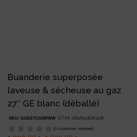
Buanderie superposée
laveuse & sécheuse au gaz
27″ GE blanc (déballé)
GTIN:
084691826408
SKU:
GUD27GSSMWW
(
0
customer reviews)