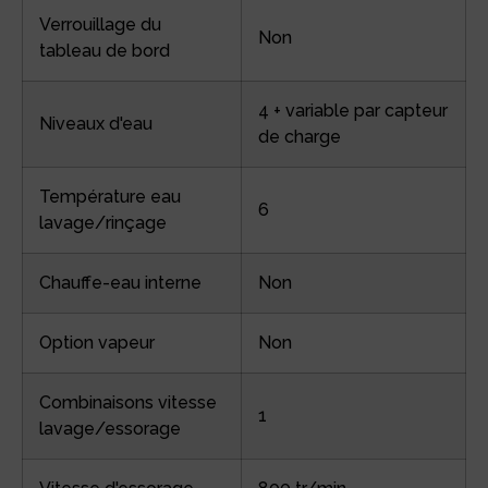
Verrouillage du
Non
tableau de bord
4 + variable par capteur
Niveaux d'eau
de charge
Température eau
6
lavage/rinçage
Chauffe-eau interne
Non
Option vapeur
Non
Combinaisons vitesse
1
lavage/essorage