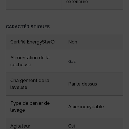
extérieure
CARACTÉRISTIQUES
Certifié EnergyStar®
Non
Alimentation de la
Gaz
sécheuse
Chargement de la
Par le dessus
laveuse
Type de panier de
Acier inoxydable
lavage
Agitateur
Oui