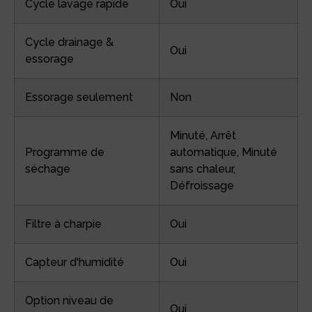
Cycle lavage rapide
Oui
Cycle drainage &
Oui
essorage
Essorage seulement
Non
Minuté, Arrêt
Programme de
automatique, Minuté
séchage
sans chaleur,
Défroissage
Filtre à charpie
Oui
Capteur d'humidité
Oui
Option niveau de
Oui