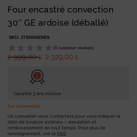
Four encastré convection
30″ GE ardoise (déballé)
SKU:
JTS5000ENES
(
0
customer reviews)
2 999,00
2 329,00
$
$
3
ans
Garantie 3 ans incluse
Sur commande
Un conseiller vous contactera pour vous indiquer la
date de livraison estimée – annulation et
remboursement en tout temps. Pour plus de
renseignement, voir la
FAQ