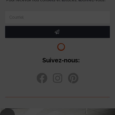
Pour recevoir nos conseils et astuces, abonnez-vous!
Suivez-nous: