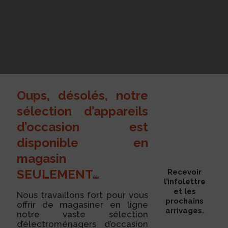
Oups, désolés, notre
sélection d’appareils
d’occasion est
disponible en
magasin
SEULEMENT…
Recevoir
l’infolettre
et les
Nous travaillons fort pour vous
prochains
offrir de magasiner en ligne
arrivages.
notre vaste sélection
d’électroménagers d’occasion