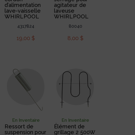
d’alimentation
agitateur de
lave-vaisselle
laveuse
WHIRLPOOL
WHIRLPOOL
4317824
80040
19,00
$
8,00
$
En Inventaire
En Inventaire
Ressort de
Élément de
suspension pour
grillage 2 500W