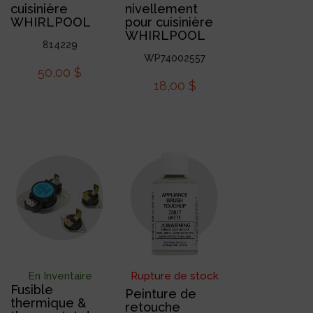
cuisinière
nivellement
WHIRLPOOL
pour cuisinière
WHIRLPOOL
814229
WP74002557
50,00
$
18,00
$
En Inventaire
Rupture de stock
Fusible
Peinture de
thermique &
retouche