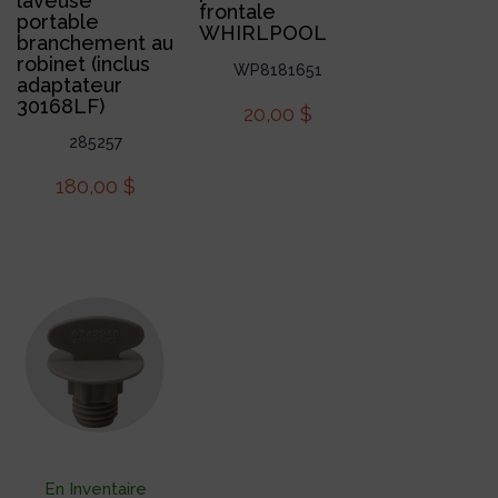
laveuse
frontale
portable
WHIRLPOOL
branchement au
robinet (inclus
WP8181651
adaptateur
30168LF)
20,00
$
285257
180,00
$
En Inventaire