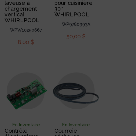
laveuse à
pour cuisinière
chargement
30″
vertical
WHIRLPOOL
WHIRLPOOL
WP9780993A
WPW10250667
50,00
$
8,00
$
En Inventaire
En Inventaire
Contrôle
Courroie