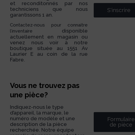
et reconditonnés par nos
techniciens que nous
S'inscrire
garantissons 1 an.
Contactez-nous pour connaitre
disponible
l’inventaire
actuellement en magasin ou
venez nous voir à notre
boutique située au 1551 Av
Laurier E au coin de la rue
Fabre.
Vous ne trouvez pas
une pièce?
Indiquez-nous le type
d’appareil, la marque, le
numéro de modèle et une
Formulaire
description de la pièce
de pièce
recherchée. Notre équipe