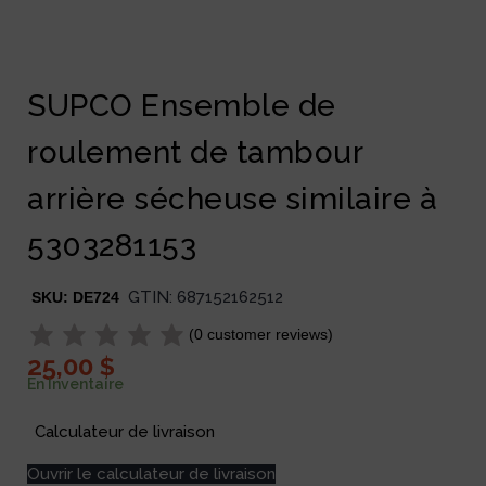
SUPCO Ensemble de
roulement de tambour
arrière sécheuse similaire à
5303281153
GTIN:
687152162512
SKU:
DE724
(
0
customer reviews)
25,00
$
En Inventaire
Calculateur de livraison
Ouvrir le calculateur de livraison