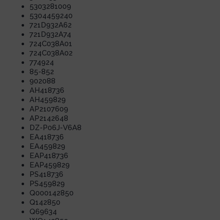
5303281009
5304459240
721D932A62
721D932A74
724C038A01
724C038A02
774924
85-852
902088
AH418736
AH459829
AP2107609
AP2142648
DZ-P06J-V6A8
EA418736
EA459829
EAP418736
EAP459829
PS418736
PS459829
Q000142850
Q142850
Q69634