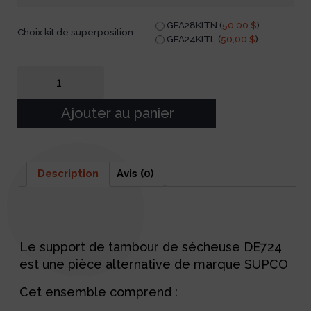
GFA28KITN (
50,00
$
)
Choix kit de superposition
GFA24KITL (
50,00
$
)
Ajouter au panier
Description
Avis (0)
Description
Le support de tambour de sécheuse DE724
est une pièce alternative de marque SUPCO
Cet ensemble comprend :