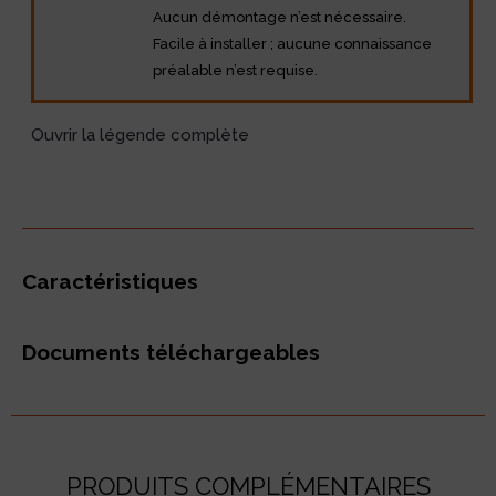
Aucun démontage n’est nécessaire.
Facile à installer ; aucune connaissance
préalable n’est requise.
Ouvrir la légende complète
Caractéristiques
Documents téléchargeables
PRODUITS COMPLÉMENTAIRES