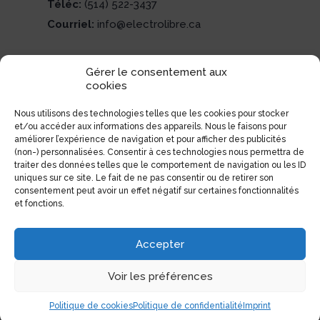
Téléc:
(514) 522-3437
Courriel:
info@electrolibre.ca
Gérer le consentement aux
cookies
Nous utilisons des technologies telles que les cookies pour stocker
et/ou accéder aux informations des appareils. Nous le faisons pour
améliorer l’expérience de navigation et pour afficher des publicités
(non-) personnalisées. Consentir à ces technologies nous permettra de
traiter des données telles que le comportement de navigation ou les ID
uniques sur ce site. Le fait de ne pas consentir ou de retirer son
consentement peut avoir un effet négatif sur certaines fonctionnalités
et fonctions.
Accepter
Voir les préférences
Politique de cookies
Politique de confidentialité
Imprint