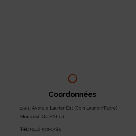
Coordonnées
1551, Avenue Laurier Est (Coin Laurier/Fabre)
Montréal, Qc H2J 1J1
Tél:
(514) 522-1785