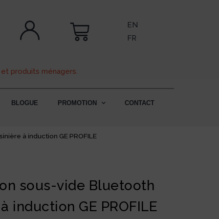
EN
FR
 et produits ménagers.
BLOGUE
PROMOTION
CONTACT
inière à induction GE PROFILE
on sous-vide Bluetooth
e à induction GE PROFILE