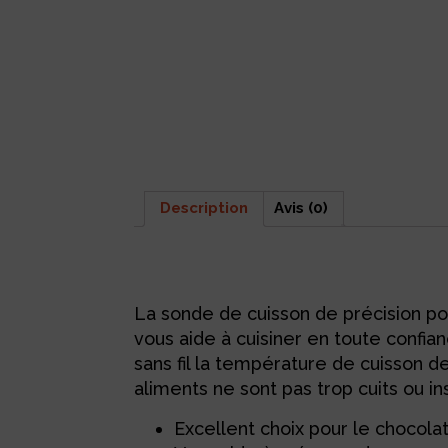
Description
Avis (0)
Description
La sonde de cuisson de précision po
vous aide à cuisiner en toute confia
sans fil la température de cuisson d
aliments ne sont pas trop cuits ou in
Excellent choix pour le chocola