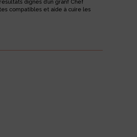
ésultats dignes d’un granf Chef
tes compatibles et aide à cuire les