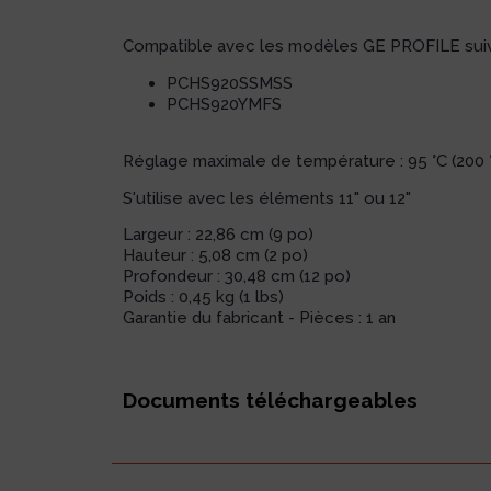
Compatible avec les modèles GE PROFILE suiv
PCHS920SSMSS
PCHS920YMFS
Réglage maximale de température : 95 °C (200 
S'utilise avec les éléments 11" ou 12"
Largeur : 22,86 cm (9 po)
Hauteur : 5,08 cm (2 po)
Profondeur : 30,48 cm (12 po)
Poids : 0,45 kg (1 lbs)
Garantie du fabricant - Pièces : 1 an
Documents téléchargeables