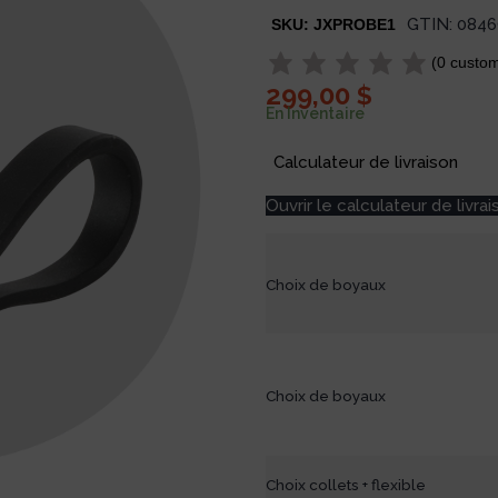
GTIN:
0846
SKU:
JXPROBE1
(
0
custom
299,00
$
En Inventaire
Calculateur de livraison
Ouvrir le calculateur de livrai
Choix de boyaux
Choix de boyaux
Choix collets + flexible