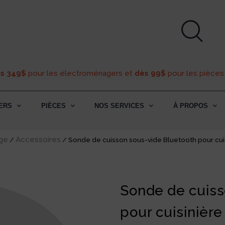
ès 349$
pour les électroménagers et
dès 99$
pour les pièces
ERS
PIÈCES
NOS SERVICES
À PROPOS
ge
Accessoires
/
/ Sonde de cuisson sous-vide Bluetooth pour cuis
Sonde de cuiss
pour cuisinièr