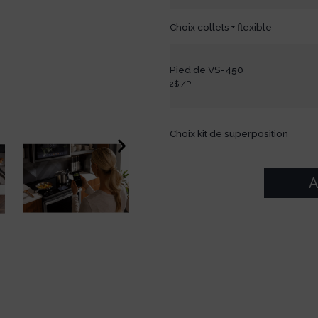
Choix collets + flexible
Pied de VS-450
2$ /PI
Choix kit de superposition
A