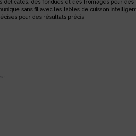
s délicates, des fondues et des fromages pour des r
ique sans fil avec les tables de cuisson intelligen
écises pour des résultats précis
s :