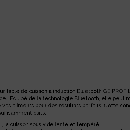
ur table de cuisson à induction Bluetooth GE PROFILE
nce. Équipé de la technologie Bluetooth, elle peut 
e vos aliments pour des résultats parfaits. Cette so
suffisamment cuits.
t , la cuisson sous vide lente et tempéré