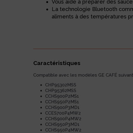
Vous aide à préparer des sauce
La technologie Bluetooth commun
aliments à des températures pr
Caractéristiques
Compatible avec les modèles GE CAFÉ suivant
CHP95302MSS
CHP95362MSS
CCHS900P2MS1
CCHS950P2MS1
CCHS900P3MD1
CCES700P4MW2
CCHS900P4MW2
CCHS950P3MD1
CCHS950P4MW2