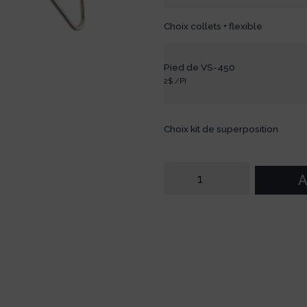
Choix collets + flexible
Pied de VS-450
2$ /PI
Choix kit de superposition
A