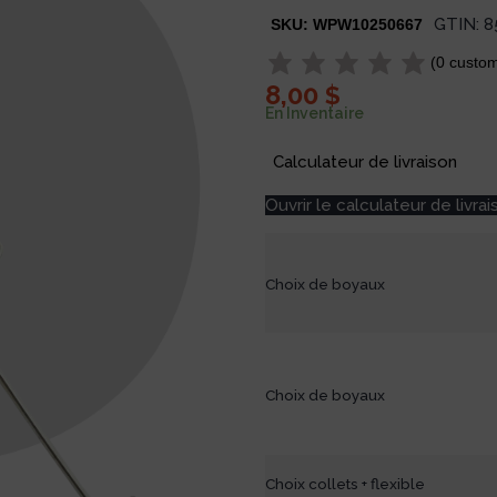
GTIN:
8
SKU:
WPW10250667
(
0
custom
8,00
$
En Inventaire
Calculateur de livraison
Ouvrir le calculateur de livrai
Choix de boyaux
Choix de boyaux
Choix collets + flexible