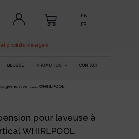
EN
FR
 et produits ménagers.
BLOGUE
PROMOTION
CONTACT
chargement vertical WHIRLPOOL
pension pour laveuse à
rtical WHIRLPOOL