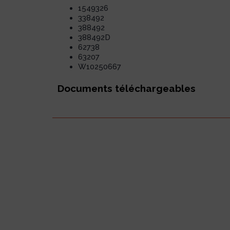
1549326
338492
388492
388492D
62738
63207
W10250667
Documents téléchargeables