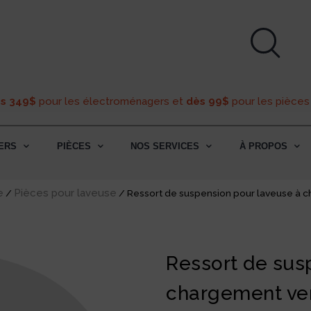
ès 349$
pour les électroménagers et
dès 99$
pour les pièces
ERS
PIÈCES
NOS SERVICES
À PROPOS
e
Pièces pour laveuse
/
/ Ressort de suspension pour laveuse à 
Ressort de sus
chargement ve