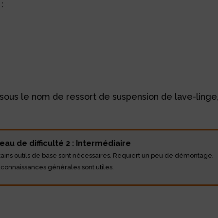
:
ous le nom de ressort de suspension de lave-linge,
eau de difficulté 2 : Intermédiaire
tains outils de base sont nécessaires. Requiert un peu de démontage.
 connaissances générales sont utiles.