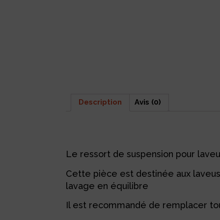
Description
Avis (0)
Description
Le ressort de suspension pour lav
Cette pièce est destinée aux laveus
lavage en équilibre
Il est recommandé de remplacer to