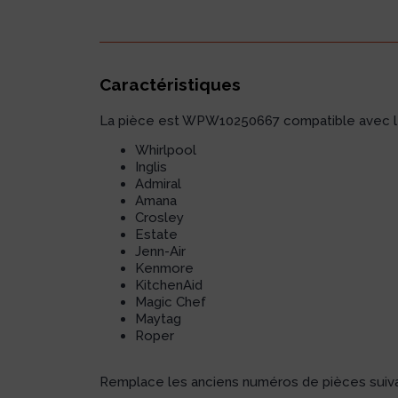
Caractéristiques
La pièce est WPW10250667 compatible avec le
Whirlpool
Inglis
Admiral
Amana
Crosley
Estate
Jenn-Air
Kenmore
KitchenAid
Magic Chef
Maytag
Roper
Remplace les anciens numéros de pièces suiva