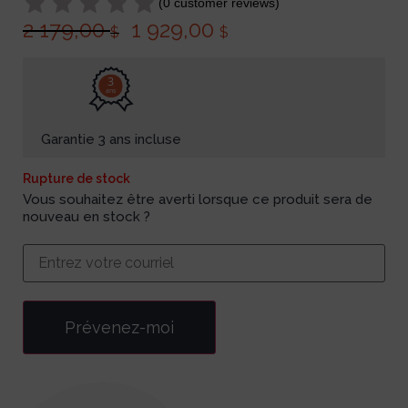
(
0
customer reviews)
2 179,00
1 929,00
$
$
3
ans
Garantie 3 ans incluse
Rupture de stock
Vous souhaitez être averti lorsque ce produit sera de
nouveau en stock ?
Prévenez-moi