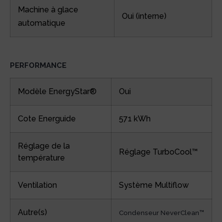
Machine à glace
Oui (interne)
automatique
PERFORMANCE
Modèle EnergyStar®
Oui
Cote Energuide
571 kWh
Réglage de la
Réglage TurboCool™
température
Ventilation
Système Multiflow
Autre(s)
Condenseur NeverClean™