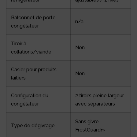
Balconnet de porte
n/a
congélateur
Tiroir à
Non
collations/viande
Casier pour produits
Non
laitiers
Configuration du
2 tiroirs pleine largeur
congélateur
avec séparateurs
Sans givre
Type de dégivrage
FrostGuard
TM