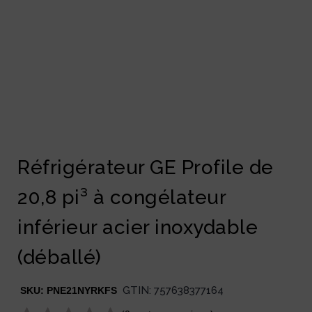
Réfrigérateur GE Profile de
20,8 pi³ à congélateur
inférieur acier inoxydable
(déballé)
GTIN:
757638377164
SKU:
PNE21NYRKFS