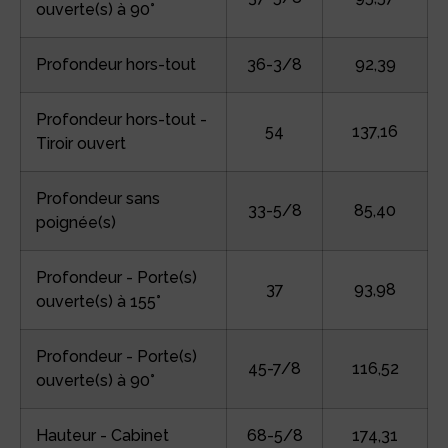
ouverte(s) à 90°
Profondeur hors-tout
36-3/8
92,39
Profondeur hors-tout -
54
137,16
Tiroir ouvert
Profondeur sans
33-5/8
85,40
poignée(s)
Profondeur - Porte(s)
37
93,98
ouverte(s) à 155°
Profondeur - Porte(s)
45-7/8
116,52
ouverte(s) à 90°
Hauteur - Cabinet
68-5/8
174,31