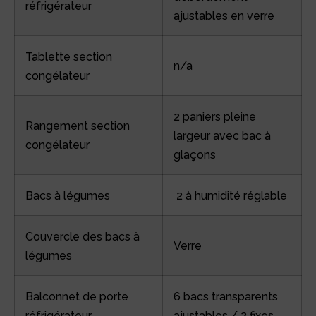
réfrigérateur
ajustables en verre
Tablette section
n/a
congélateur
2 paniers pleine
Rangement section
largeur avec bac à
congélateur
glaçons
Bacs à légumes
2 à humidité réglable
Couvercle des bacs à
Verre
légumes
Balconnet de porte
6 bacs transparents
réfrigérateur
ajustables / 2 fixes