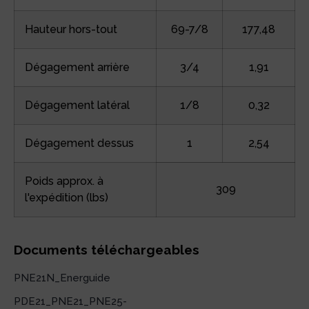
Hauteur hors-tout
69-7/8
177,48
Dégagement arrière
3/4
1,91
Dégagement latéral
1/8
0,32
Dégagement dessus
1
2,54
Poids approx. à
309
l'expédition (lbs)
Documents téléchargeables
PNE21N_Energuide
PDE21_PNE21_PNE25-