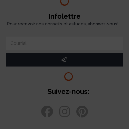
Infolettre
Pour recevoir nos conseils et astuces, abonnez-vous!
Suivez-nous: