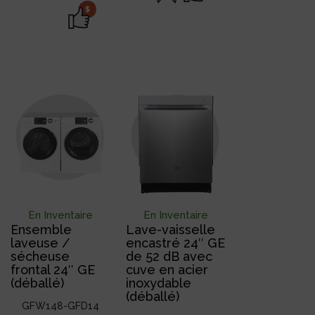
$
En Inventaire
En Inventaire
Ensemble
Lave-vaisselle
laveuse /
encastré 24″ GE
sécheuse
de 52 dB avec
frontal 24″ GE
cuve en acier
(déballé)
inoxydable
(déballé)
GFW148-GFD14