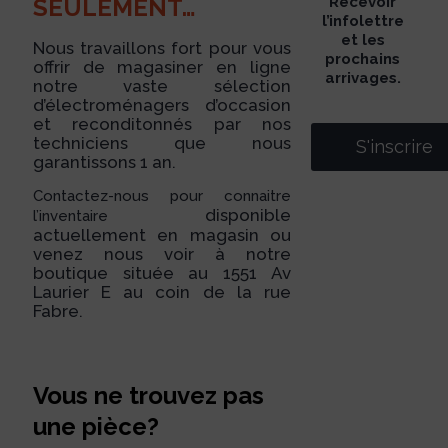
SEULEMENT…
Recevoir
l’infolettre
et les
Nous travaillons fort pour vous
prochains
offrir de magasiner en ligne
arrivages.
notre vaste sélection
d’électroménagers d’occasion
et reconditonnés par nos
techniciens que nous
S'inscrire
garantissons 1 an.
Contactez-nous pour connaitre
disponible
l’inventaire
actuellement en magasin ou
venez nous voir à notre
boutique située au 1551 Av
Laurier E au coin de la rue
Fabre.
Vous ne trouvez pas
une pièce?