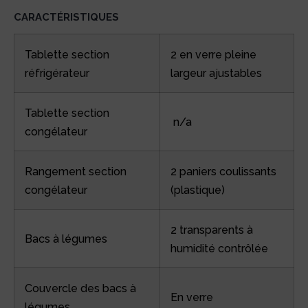
CARACTÉRISTIQUES
Tablette section
2 en verre pleine
réfrigérateur
largeur ajustables
Tablette section
n/a
congélateur
Rangement section
2 paniers coulissants
congélateur
(plastique)
2 transparents à
Bacs à légumes
humidité contrôlée
Couvercle des bacs à
En verre
légumes