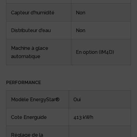
Capteur d'humidité
Non
Distributeur d'eau
Non
Machine à glace
En option (IM4D)
automatique
PERFORMANCE
Modèle EnergyStar®
Oui
Cote Energuide
413 kWh
Réglage de la