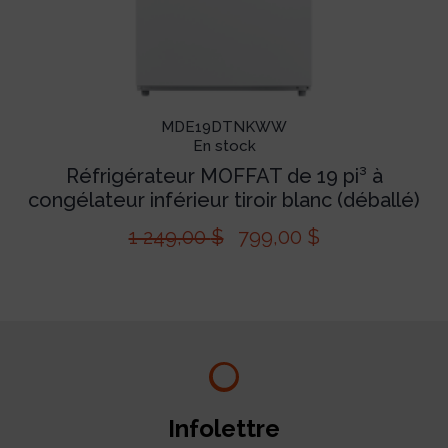
MDE19DTNKWW
En stock
Réfrigérateur MOFFAT de 19 pi³ à
congélateur inférieur tiroir blanc (déballé)
1 249,00
$
799,00
$
Infolettre