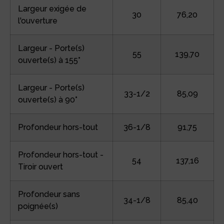
Largeur exigée de
30
76,20
l'ouverture
Largeur - Porte(s)
55
139,70
ouverte(s) à 155°
Largeur - Porte(s)
33-1/2
85,09
ouverte(s) à 90°
Profondeur hors-tout
36-1/8
91,75
Profondeur hors-tout -
54
137,16
Tiroir ouvert
Profondeur sans
34-1/8
85,40
poignée(s)