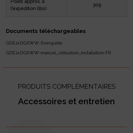
Poids approx. à
309
l'expédition (lbs)
Documents téléchargeables
GDE21DGKWW-Energuide
GDE21DGKWW-manuel_utilisation_installation-FR
PRODUITS COMPLÉMENTAIRES
Accessoires et entretien