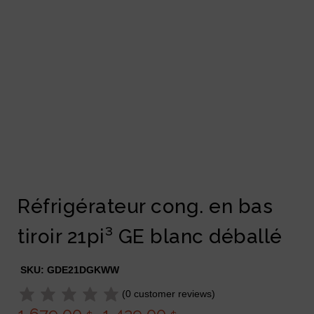
Réfrigérateur cong. en bas
tiroir 21pi³ GE blanc déballé
SKU:
GDE21DGKWW
(
0
customer reviews)