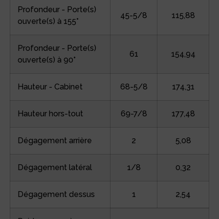
Profondeur - Porte(s)
45-5/8
115,88
ouverte(s) à 155°
Profondeur - Porte(s)
61
154,94
ouverte(s) à 90°
Hauteur - Cabinet
68-5/8
174,31
Hauteur hors-tout
69-7/8
177,48
Dégagement arrière
2
5,08
Dégagement latéral
1/8
0,32
Dégagement dessus
1
2,54