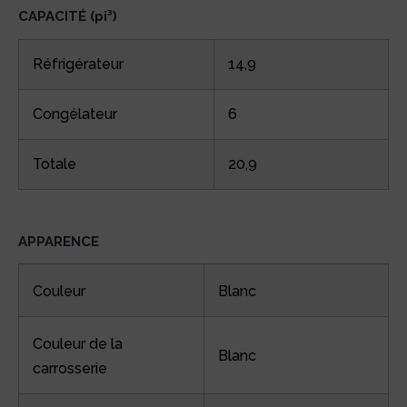
CAPACITÉ (pi³)
Réfrigérateur
14,9
Congélateur
6
Totale
20,9
APPARENCE
Couleur
Blanc
Couleur de la
Blanc
carrosserie