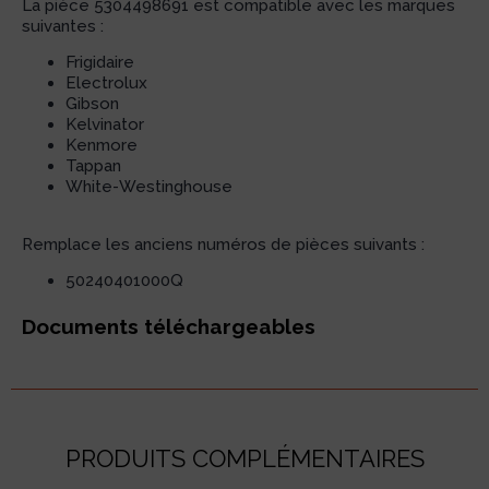
La pièce 5304498691 est compatible avec les marques
suivantes :
Frigidaire
Electrolux
Gibson
Kelvinator
Kenmore
Tappan
White-Westinghouse
Remplace les anciens numéros de pièces suivants :
50240401000Q
Documents téléchargeables
PRODUITS COMPLÉMENTAIRES