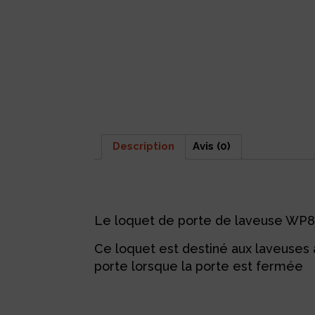
Description
Avis (0)
Description
Le loquet de porte de laveuse WP81
Ce loquet est destiné aux laveuses à
porte lorsque la porte est fermée