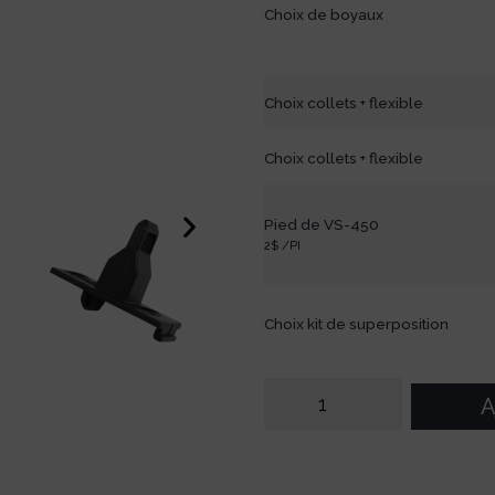
Choix de boyaux
Choix collets + flexible
Choix collets + flexible
Pied de VS-450
2$ /PI
Choix kit de superposition
A