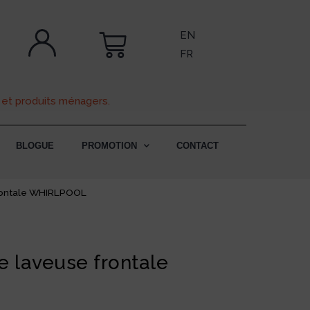
EN
FR
 et produits ménagers.
BLOGUE
PROMOTION
CONTACT
frontale WHIRLPOOL
e laveuse frontale