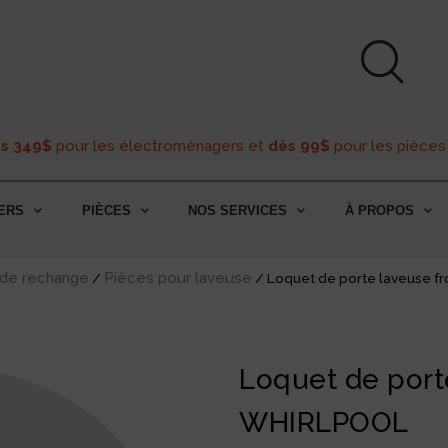
ès 349$
pour les électroménagers et
dès 99$
pour les pièces
ERS
PIÈCES
NOS SERVICES
À PROPOS
 de rechange
Pièces pour laveuse
/
/ Loquet de porte laveuse 
Loquet de port
WHIRLPOOL