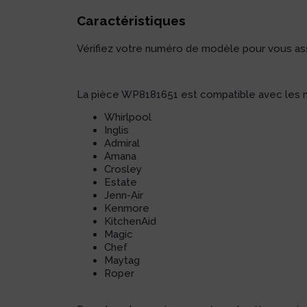
Caractéristiques
Vérifiez votre numéro de modèle pour vous assu
La pièce WP8181651 est compatible avec les m
Whirlpool
Inglis
Admiral
Amana
Crosley
Estate
Jenn-Air
Kenmore
KitchenAid
Magic
Chef
Maytag
Roper