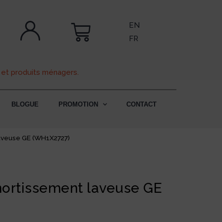
EN
FR
 et produits ménagers.
BLOGUE
PROMOTION
CONTACT
aveuse GE (WH1X2727)
ortissement laveuse GE