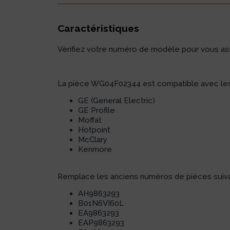
Caractéristiques
Vérifiez votre numéro de modèle pour vous assu
La pièce WG04F02344 est compatible avec les
GE (General Electric)
GE Profile
Moffat
Hotpoint
McClary
Kenmore
Remplace les anciens numéros de pièces suiva
AH9863293
B01N6VI60L
EA9863293
EAP9863293