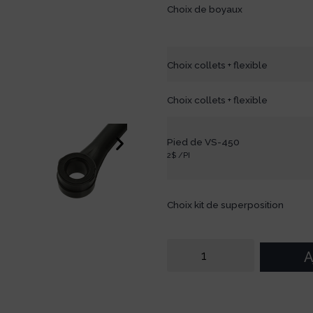
Choix de boyaux
Choix collets + flexible
Choix collets + flexible
Pied de VS-450
2$ /PI
Choix kit de superposition
A