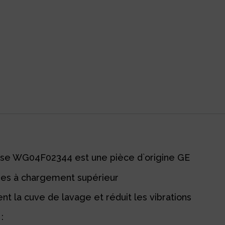
use WG04F02344 est une pièce d`origine GE
ses à chargement supérieur
t la cuve de lavage et réduit les vibrations
: