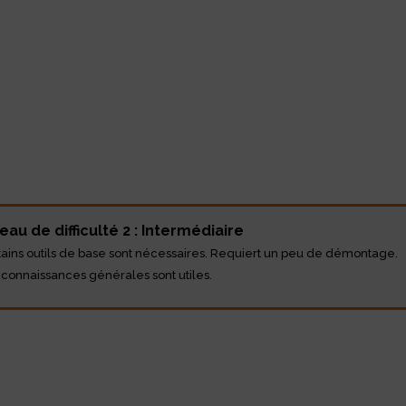
eau de difficulté 2 : Intermédiaire
tains outils de base sont nécessaires. Requiert un peu de démontage.
 connaissances générales sont utiles.