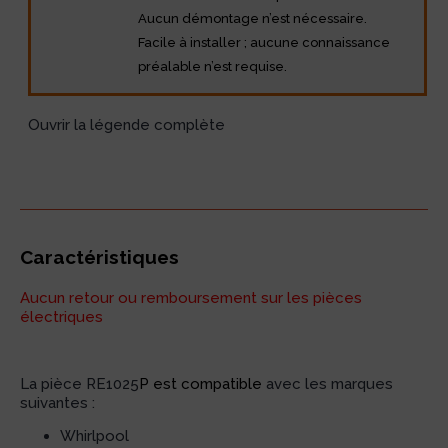
Aucun démontage n’est nécessaire.
Facile à installer ; aucune connaissance
préalable n’est requise.
Ouvrir la légende complète
Caractéristiques
Aucun retour ou remboursement sur les pièces
électriques
La pièce RE1025
P est compatible
avec les marques
suivantes :
Whirlpool