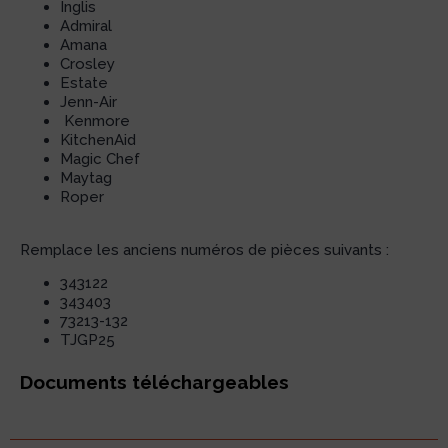
Inglis
Admiral
Amana
Crosley
Estate
Jenn-Air
Kenmore
KitchenAid
Magic Chef
Maytag
Roper
Remplace les anciens numéros de pièces suivants :
343122
343403
73213-132
TJGP25
Documents téléchargeables