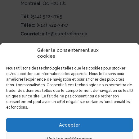
Montréal, Qc H2J 1J1
Tél:
(514) 522-1785
Téléc:
(514) 522-3437
Courriel:
info@electrolibre.ca
Gérer le consentement aux
cookies
Nous utilisons des technologies telles que les cookies pour stocker
et/ou accéder aux informations des appareils. Nous le faisons pour
améliorer l’expérience de navigation et pour afficher des publicités
(non-) personnalisées. Consentir à ces technologies nous permettra de
traiter des données telles que le comportement de navigation ou les ID
uniques sur ce site. Le fait de ne pas consentir ou de retirer son
consentement peut avoir un effet négatif sur certaines fonctionnalités
et fonctions.
Accepter
Voir les préférences