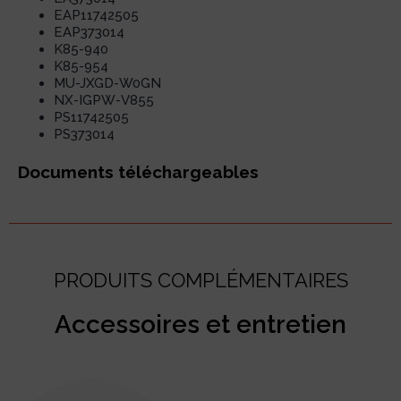
EAP11742505
EAP373014
K85-940
K85-954
MU-JXGD-W0GN
NX-IGPW-V855
PS11742505
PS373014
Documents téléchargeables
PRODUITS COMPLÉMENTAIRES
Accessoires et entretien