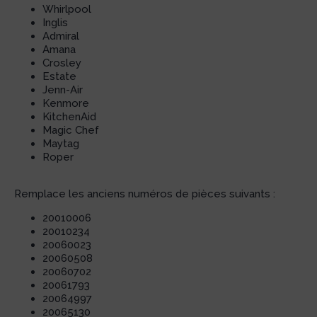
Whirlpool
Inglis
Admiral
Amana
Crosley
Estate
Jenn-Air
Kenmore
KitchenAid
Magic Chef
Maytag
Roper
Remplace les anciens numéros de pièces suivants :
20010006
20010234
20060023
20060508
20060702
20061793
20064997
20065130