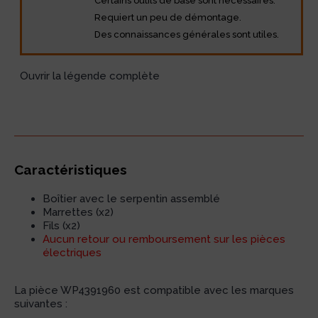
Certains outils de base sont nécessaires.
Requiert un peu de démontage.
Des connaissances générales sont utiles.
Ouvrir la légende complète
Caractéristiques
Boîtier avec le serpentin assemblé
Marrettes (x2)
Fils (x2)
Aucun retour ou remboursement sur les pièces
électriques
La pièce WP4391960 est compatible avec les marques
suivantes :