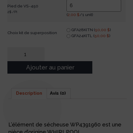
Pied de VS-450
2$ /PI
(
2,00
$
/1 unit)
GFA28KITN (
50,00
$
)
Choix kit de superposition
GFA24KITL (
50,00
$
)
Ajouter au panier
Description
Avis (0)
Description
L’élément de sécheuse WP4391960 est une
pièce d’origine WHIRLPOOL