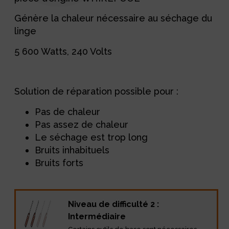
Génère la chaleur nécessaire au séchage du
linge
5 600 Watts, 240 Volts
Solution de réparation possible pour :
Pas de chaleur
Pas assez de chaleur
Le séchage est trop long
Bruits inhabituels
Bruits forts
Niveau de difficulté 2 :
Intermédiaire