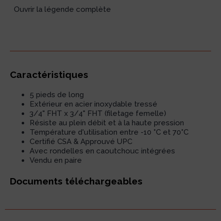
Ouvrir la légende complète
Caractéristiques
5 pieds de long
Extérieur en acier inoxydable tressé
3/4" FHT x 3/4" FHT (filetage femelle)
Résiste au plein débit et à la haute pression
Température d'utilisation entre -10
°
C et 70
°
C
Certifié CSA & Approuvé UPC
Avec rondelles en caoutchouc intégrées
Vendu en paire
Documents téléchargeables