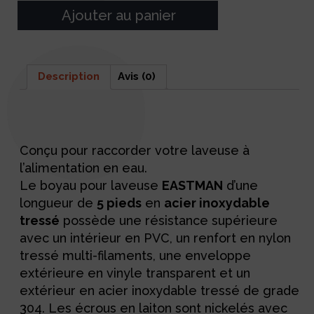
Ajouter au panier
Description
Avis (0)
Description
Conçu pour raccorder votre laveuse à
l’alimentation en eau.
Le boyau pour laveuse
EASTMAN
d’une
longueur de
5 pieds
en
acier inoxydable
tressé
possède une résistance supérieure
avec un intérieur en PVC, un renfort en nylon
tressé multi-filaments, une enveloppe
extérieure en vinyle transparent et un
extérieur en acier inoxydable tressé de grade
304. Les écrous en laiton sont nickelés avec