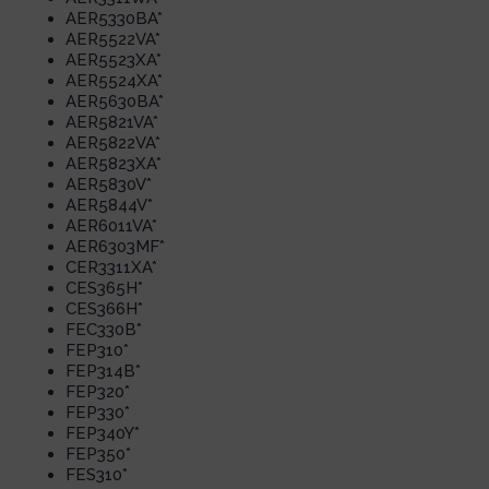
AER5330BA*
AER5522VA*
AER5523XA*
AER5524XA*
AER5630BA*
AER5821VA*
AER5822VA*
AER5823XA*
AER5830V*
AER5844V*
AER6011VA*
AER6303MF*
CER3311XA*
CES365H*
CES366H*
FEC330B*
FEP310*
FEP314B*
FEP320*
FEP330*
FEP340Y*
FEP350*
FES310*