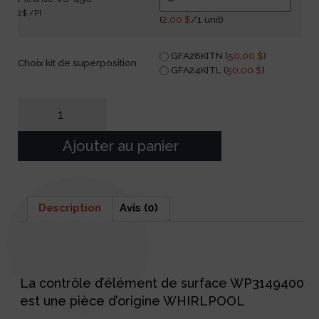
2$ /PI
(
2,00
$
/1 unit)
GFA28KITN (
50,00
$
)
Choix kit de superposition
GFA24KITL (
50,00
$
)
Ajouter au panier
Description
Avis (0)
Description
La contrôle d’élément de surface WP3149400
est une pièce d’origine WHIRLPOOL