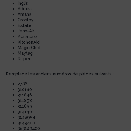
Inglis
Admiral
Amana
Crosley
Estate
Jenn-Air
Kenmore
KitchenAid
Magic Chef
Maytag
Roper
Remplace les anciens numéros de pièces suivants :
2786
310180
311846
311858
311859
314140
3148954
3149400
383149400