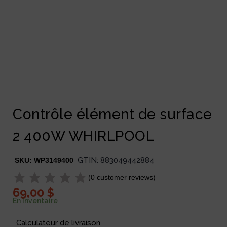
Contrôle élément de surface
2 400W WHIRLPOOL
GTIN:
883049442884
SKU:
WP3149400
(
0
customer reviews)
69,00
$
En Inventaire
Calculateur de livraison