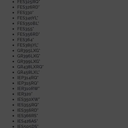
FES325RQ*
FES326RD*
FES330*
FES340YL*
FES350BL*
FES355*
FES356RD*
FES364*
FES385YL*
GR395LXG*
GR396LXG*
GR399LXG*
GR438LXRQ*
GR458LXL*
IEP314RQ*
IEP315RQ*
IER310RW*
IER320*
IES350XW*
IES355RQ*
IES356RD*
IES366RS*
IES426AS*
IES505DS*