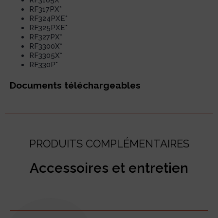
RF317PX*
RF324PXE*
RF325PXE*
RF327PX*
RF3300X*
RF3305X*
RF330P*
Documents téléchargeables
PRODUITS COMPLÉMENTAIRES
Accessoires et entretien