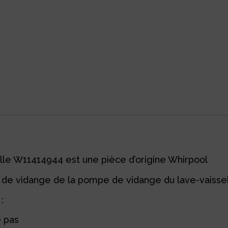
lle W11414944 est une pièce d’origine Whirpool
de vidange de la pompe de vidange du lave-vaisselle
:
e pas