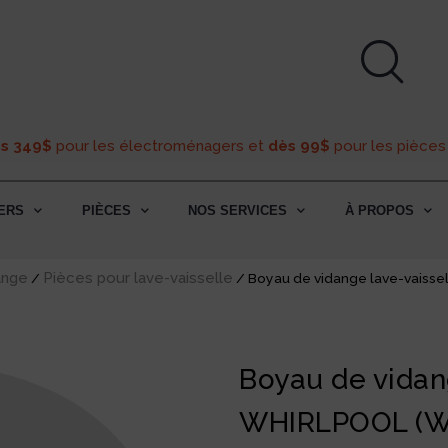
ès 349$
pour les électroménagers et
dès 99$
pour les pièces
ERS
PIÈCES
NOS SERVICES
À PROPOS
ange
Pièces pour lave-vaisselle
/
/ Boyau de vidange lave-vaiss
Boyau de vidan
WHIRLPOOL (W1