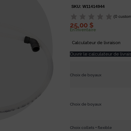
SKU:
W11414944
(
0
custom
25,00
$
En Inventaire
Calculateur de livraison
Ouvrir le calculateur de livrai
Choix de boyaux
Choix de boyaux
Choix collets + flexible