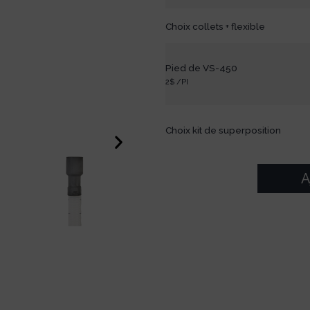
Choix collets + flexible
Pied de VS-450
2$ /PI
Choix kit de superposition
A