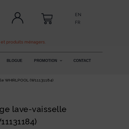
EN
FR
 et produits ménagers.
BLOGUE
PROMOTION
CONTACT
elle WHIRLPOOL (W11131184)
ge lave-vaisselle
1131184)