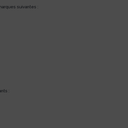
arques suivantes :
nts :