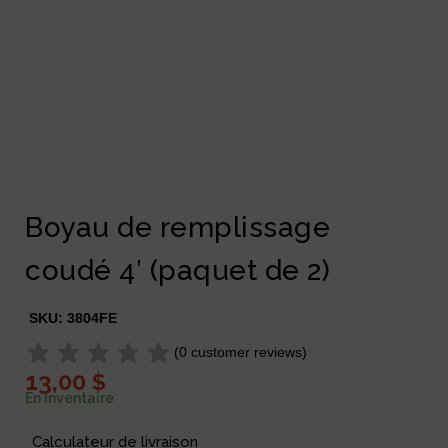
Boyau de remplissage
coudé 4′ (paquet de 2)
SKU:
3804FE
(
0
customer reviews)
13,00
$
En Inventaire
Calculateur de livraison