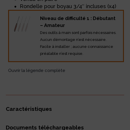
Rondelle pour boyau 3/4″ incluses (x4)
Niveau de difficulté 1 : Débutant
– Amateur
Des outils à main sont parfois nécessaires.
Aucun démontage n’est nécessaire.
Facile à installer ; aucune connaissance
préalable n’est requise.
Ouvrir la légende complète
Caractéristiques
Documents téléchargeables