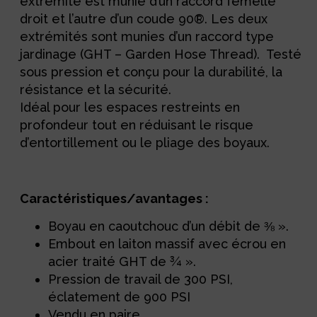
extrémité est munie d’un raccord femelle
droit et l’autre d’un coude 90®. Les deux
extrémités sont munies d’un raccord type
jardinage (GHT – Garden Hose Thread). Testé
sous pression et conçu pour la durabilité, la
résistance et la sécurité.
Idéal pour les espaces restreints en
profondeur tout en réduisant le risque
d’entortillement ou le pliage des boyaux.
Caractéristiques/avantages :
Boyau en caoutchouc d’un débit de ⅜ ».
Embout en laiton massif avec écrou en
acier traité GHT de ¾ ».
Pression de travail de 300 PSI,
éclatement de 900 PSI
Vendu en paire