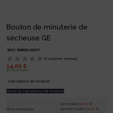
Bouton de minuterie de
sécheuse GE
SKU:
WW02L00247
(
0
customer reviews)
14,00
$
En Inventaire
Calculateur de livraison
Ouvrir le calculateur de livraison
5pi coudé (
38,00
$
)
5pi non coudé (
32,00
$
)
Choix de boyaux