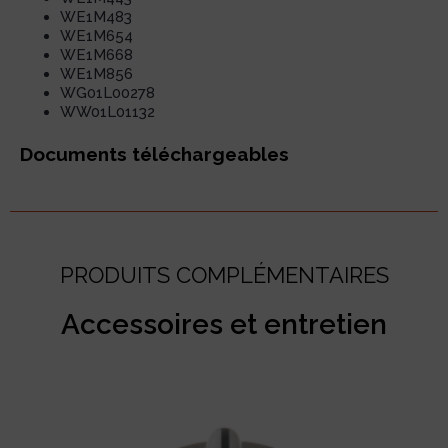
WE1M483
WE1M654
WE1M668
WE1M856
WG01L00278
WW01L01132
Documents téléchargeables
PRODUITS COMPLÉMENTAIRES
Accessoires et entretien