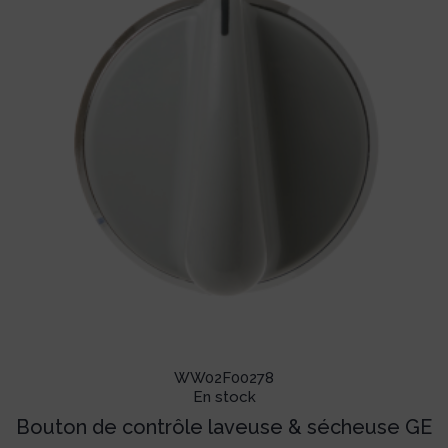
WW02F00278
En stock
Bouton de contrôle laveuse & sécheuse GE