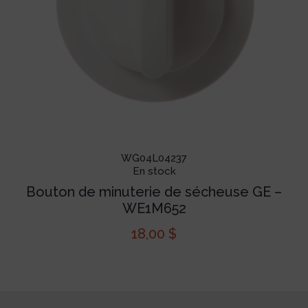
WG04L04237
En stock
Bouton de minuterie de sécheuse GE –
WE1M652
18,00
$