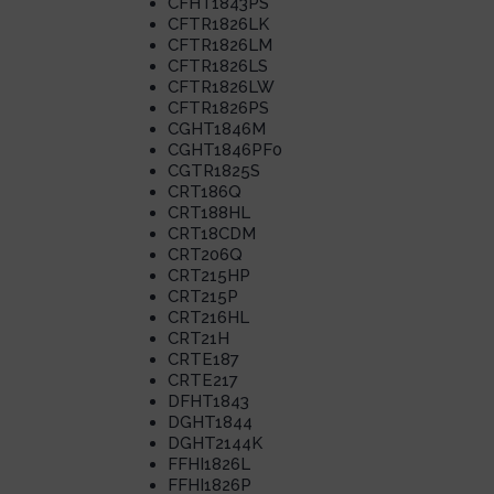
CFHT1843PS
CFTR1826LK
CFTR1826LM
CFTR1826LS
CFTR1826LW
CFTR1826PS
CGHT1846M
CGHT1846PF0
CGTR1825S
CRT186Q
CRT188HL
CRT18CDM
CRT206Q
CRT215HP
CRT215P
CRT216HL
CRT21H
CRTE187
CRTE217
DFHT1843
DGHT1844
DGHT2144K
FFHI1826L
FFHI1826P