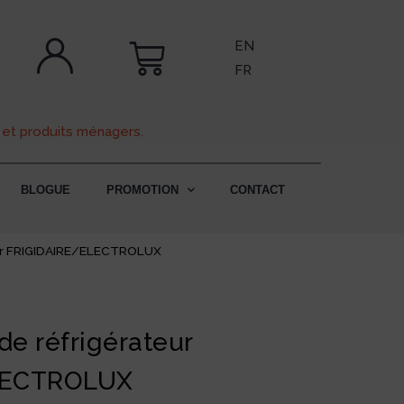
EN
FR
 et produits ménagers.
BLOGUE
PROMOTION
CONTACT
eur FRIGIDAIRE/ELECTROLUX
de réfrigérateur
LECTROLUX