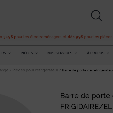
ès 349$
pour les électroménagers et
dès 99$
pour les pièces
ERS
PIÈCES
NOS SERVICES
À PROPOS
hange
Pièces pour réfrigérateur
/
/ Barre de porte de réfrigérat
Barre de porte 
FRIGIDAIRE/E