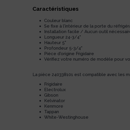
Caractéristiques
Couleur blanc
Se fixe à l'intérieur de la porte du réfrigé
Installation facile / Aucun outil nécessai
Longueur 24-3/4"
Hauteur 5"
Profondeur 5-3/4"
Pièce d'origine Frigidaire
Vérifiez votre numéro de modèle pour vous
La pièce 240338101 est compatible avec les m
Frigidaire
Electrolux
Gibson
Kelvinator
Kenmore
Tappan
White-Westinghouse