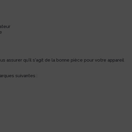
rateur
re
 assurer qu'il s'agit de la bonne pièce pour votre appareil
arques suivantes :