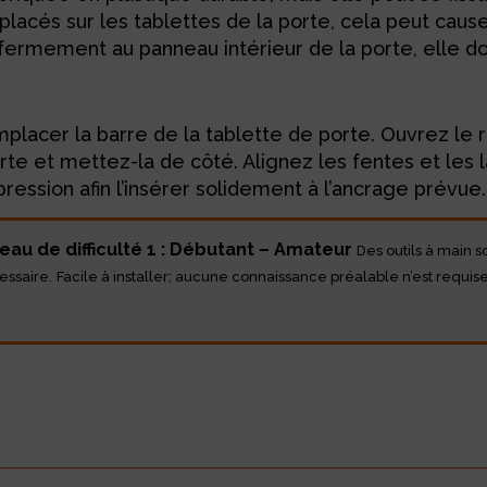
 placés sur les tablettes de la porte, cela peut cause
us fermement au panneau intérieur de la porte, elle d
mplacer la barre de la tablette de porte. Ouvrez le 
te et mettez-la de côté. Alignez les fentes et les 
ression afin l’insérer solidement à l’ancrage prévue.
eau de difficulté 1 : Débutant – Amateur
Des outils à main 
essaire.
Facile à installer; aucune connaissance préalable n’est requise