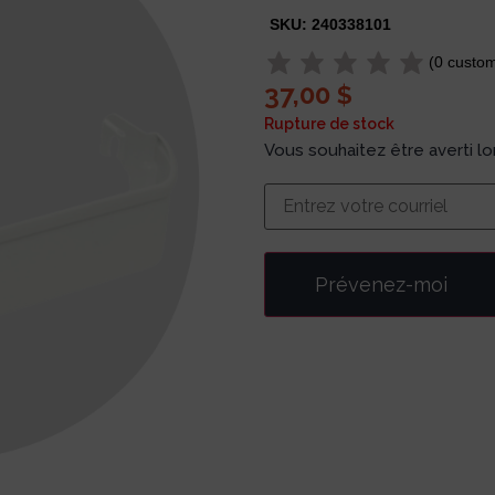
SKU:
240338101
(
0
custom
37,00
$
Rupture de stock
Vous souhaitez être averti l
Prévenez-moi