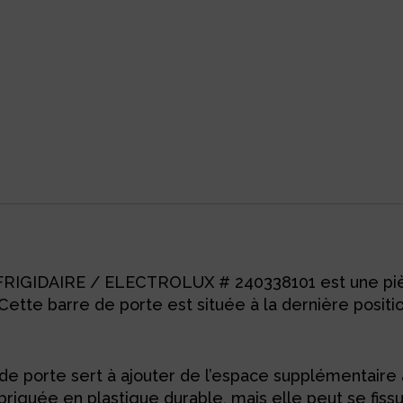
FRIGIDAIRE / ELECTROLUX # 240338101 est une pièce d’
Cette barre de porte est située à la dernière positio
de porte sert à ajouter de l’espace supplémentaire 
abriquée en plastique durable, mais elle peut se fiss