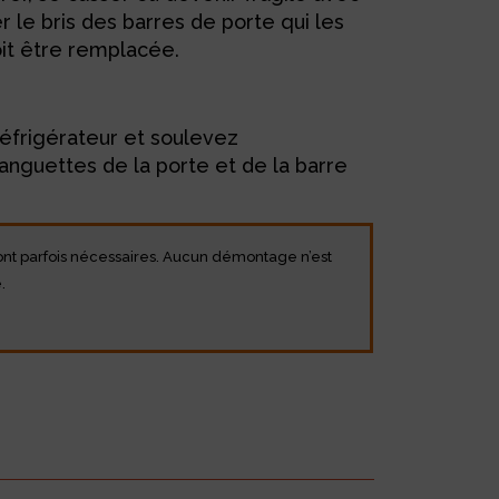
r le bris des barres de porte qui les
oit être remplacée.
réfrigérateur et soulevez
languettes de la porte et de la barre
sont parfois nécessaires. Aucun démontage n’est
.