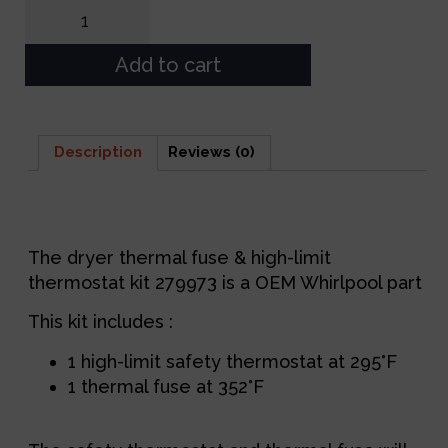
Add to cart
Description
Reviews (0)
Description
The dryer thermal fuse & high-limit
thermostat kit 279973 is a OEM Whirlpool part
This kit includes :
1 high-limit safety thermostat at 295°F
1 thermal fuse at 352°F