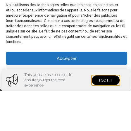
Nous utilisons des technologies telles que les cookies pour stocker
et/ou accéder aux informations des appareils. Nous le faisons pour
améliorer l’expérience de navigation et pour afficher des publicités
(non-) personnalisées. Consentir à ces technologies nous permettra de
traiter des données telles que le comportement de navigation ou les ID
uniques sur ce site. Le fait de ne pas consentir ou de retirer son
consentement peut avoir un effet négatif sur certaines fonctionnalités et
fonctions.
Accepter
Voir les préférences
This website uses cookies to
ensure you get the best
I GOT IT
Cookies policy
Privacy policy
Imprint
experience.