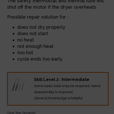
The safety thermostat and thermal fuse will
shut off the motor if the dryer overheats
Possible repair solution for :
does not dry properly
does not start
no heat
not enough heat
too hot
cycle ends too early
Skill Level 2 : Intermediate
Some basic tools may be required. Some
disassembly is required.
General knowledge is helpful.
See the legend