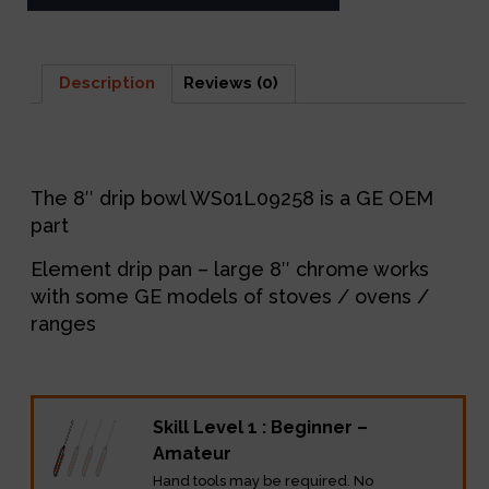
Description
Reviews (0)
Description
The 8″ drip bowl WS01L09258 is a GE OEM
part
Element drip pan – large 8″ chrome works
with some GE models of stoves / ovens /
ranges
Skill Level 1 : Beginner –
Amateur
Hand tools may be required. No