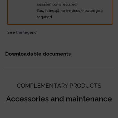
disassembly is required.
Easy to install; no previous knowledge is
required.
See the legend
Downloadable documents
COMPLEMENTARY PRODUCTS
Accessories and maintenance