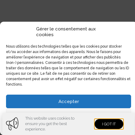
Gérer le consentement aux
cookies
Nous utilisons des technologies telles que les cookies pour stocker
et/ou accéder aux informations des appareils. Nous le faisons pour
améliorer l’expérience de navigation et pour afficher des publicités
(non-) personnalisées. Consentir à ces technologies nous permettra de
traiter des données telles que le comportement de navigation ou les ID
uniques sur ce site. Le fait de ne pas consentir ou de retirer son
consentement peut avoir un effet négatif sur certaines fonctionnalités et
fonctions.
Accepter
Voir les préférences
This website uses cookies to
ensure you get the best
I GOT IT
Cookies policy
Privacy policy
Imprint
experience.