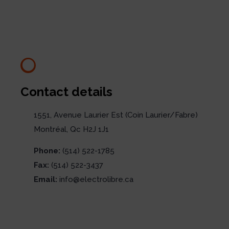
Contact details
1551, Avenue Laurier Est (Coin Laurier/Fabre)
Montréal, Qc H2J 1J1
Phone:
(514) 522-1785
Fax:
(514) 522-3437
Email:
info@electrolibre.ca