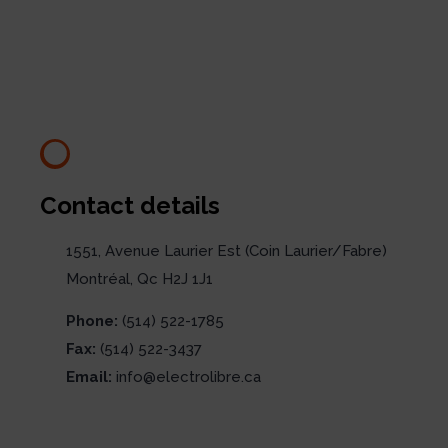
Contact details
1551, Avenue Laurier Est (Coin Laurier/Fabre)
Montréal, Qc H2J 1J1
Phone:
(514) 522-1785
Fax:
(514) 522-3437
Email:
info@electrolibre.ca