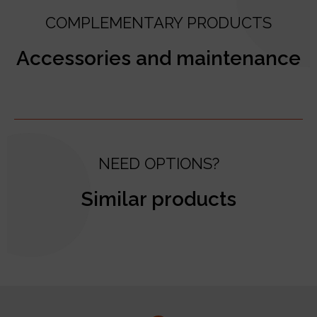
COMPLEMENTARY PRODUCTS
Accessories and maintenance
NEED OPTIONS?
Similar products
test