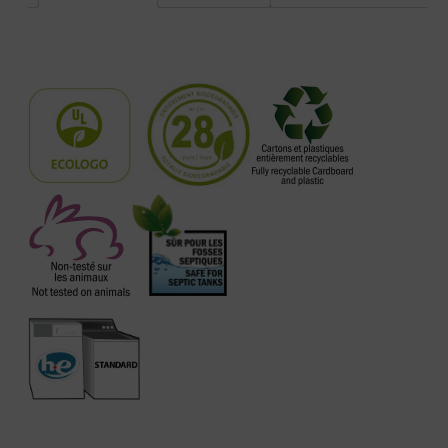
Description