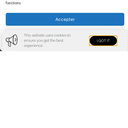
fonctions.
Accepter
Voir les préférences
This website uses cookies to
ensure you get the best
I GOT IT
Cookies policy
Privacy policy
Imprint
experience.