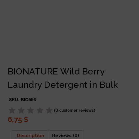
BIONATURE Wild Berry
Laundry Detergent in Bulk
SKU:
BIO556
(
0
customer reviews)
6,75
$
Description
Reviews (0)