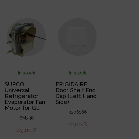
In stock
In stock
SUPCO
FRIGIDAIRE
Universal
Door Shelf End
Refrigerator
Cap (Left Hand
Evaporator Fan
Side)
Motor for GE
3206166
SM338
12,00
$
49,00
$