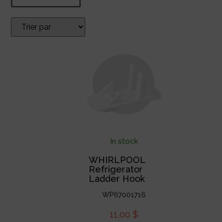
In stock
WHIRLPOOL
Refrigerator
Ladder Hook
WP67001716
11,00
$