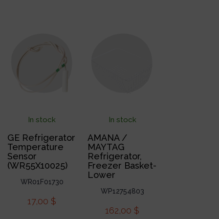
In stock
In stock
GE Refrigerator
AMANA /
Temperature
MAYTAG
Sensor
Refrigerator,
(WR55X10025)
Freezer Basket-
Lower
WR01F01730
WP12754803
17,00
$
162,00
$