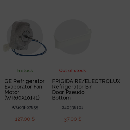
In stock
Out of stock
GE Refrigerator
FRIGIDAIRE/ELECTROLUX
Evaporator Fan
Refrigerator Bin
Motor
Door Pseudo
(WR60X10141)
Bottom
WG03F07855
240338101
127,00
$
37,00
$