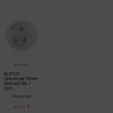
In stock
SUPCO
Universal Timer
Defrost 6h /
21m
SPA1401AD
44,00
$