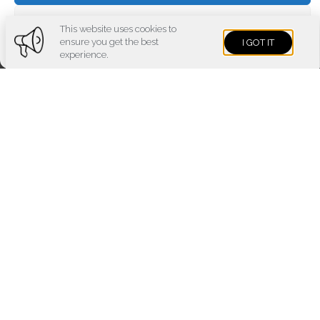
Voir les préférences
This website uses cookies to
ensure you get the best
I GOT IT
Cookies policy
Privacy policy
Imprint
experience.