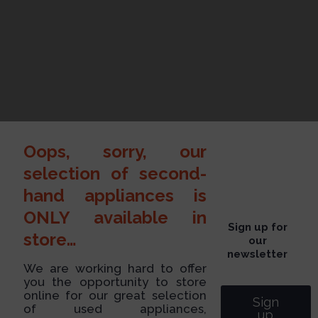
Oops, sorry, our
selection of second-
hand appliances is
ONLY available in
Sign up for
store…
our
newsletter
We are working hard to offer
you the opportunity to store
online for our great selection
Sign
of used appliances,
up