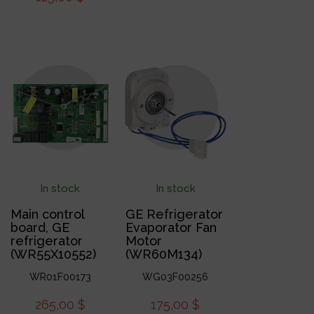
In stock
In stock
Main control
GE Refrigerator
board, GE
Evaporator Fan
refrigerator
Motor
(WR55X10552)
(WR60M134)
WR01F00173
WG03F00256
265,00
$
175,00
$