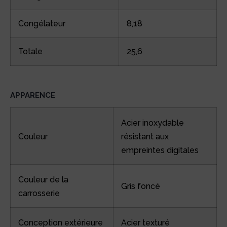
Congélateur
8,18
Totale
25,6
APPARENCE
Acier inoxydable
Couleur
résistant aux
empreintes digitales
Couleur de la
Gris foncé
carrosserie
Conception extérieure
Acier texturé