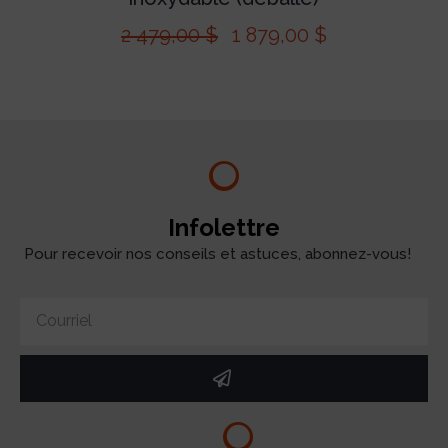
2 479,00
$
1 879,00
$
Infolettre
Pour recevoir nos conseils et astuces, abonnez-vous!