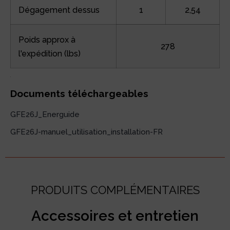
Dégagement dessus
1
2,54
Poids approx à
278
l'expédition (lbs)
Documents téléchargeables
GFE26J_Energuide
GFE26J-manuel_utilisation_installation-FR
PRODUITS COMPLÉMENTAIRES
Accessoires et entretien