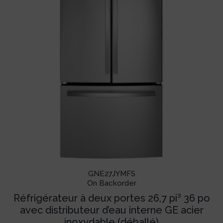
GNE27JYMFS
On Backorder
Réfrigérateur à deux portes 26,7 pi³ 36 po
avec distributeur d’eau interne GE acier
inoxydable (déballé)