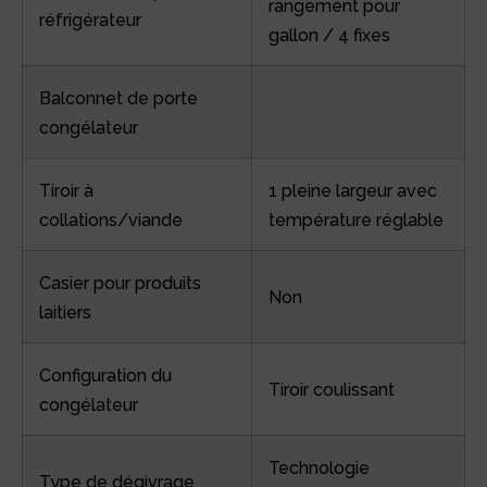
rangement pour
réfrigérateur
gallon / 4 fixes
Balconnet de porte
congélateur
Tiroir à
1 pleine largeur avec
collations/viande
température réglable
Casier pour produits
Non
laitiers
Configuration du
Tiroir coulissant
congélateur
Technologie
Type de dégivrage