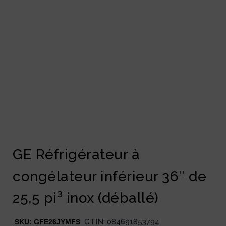
GE Réfrigérateur à
congélateur inférieur 36″ de
25,5 pi³ inox (déballé)
GTIN:
084691853794
SKU:
GFE26JYMFS