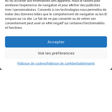
et/ou accéder aux informations des appareils. Nous le faisons pour
améliorer l’expérience de navigation et pour afficher des publicités
(non-) personnalisées. Consentir à ces technologies nous permettra de
traiter des données telles que le comportement de navigation ou les ID
uniques sur ce site. Le fait de ne pas consentir ou de retirer son
consentement peut avoir un effet négatif sur certaines fonctionnalités
et fonctions.
Accepter
Voir les préférences
Politique de cookies
Politique de confidentialité
Imprint