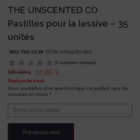
THE UNSCENTED CO
Pastilles pour la lessive – 35
unités
GTIN:
628451857907
SKU:
TUC-LT-35
(
0
customer reviews)
16,00
12,00
$
$
Rupture de stock
Vous souhaitez être averti lorsque ce produit sera de
nouveau en stock ?
Prévenez-moi