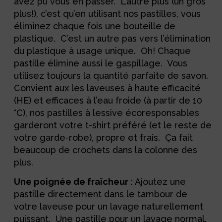
avez pu vous en passer. L’autre plus (un gros
plus!), c’est qu’en utilisant nos pastilles, vous
éliminez chaque fois une bouteille de
plastique. C’est un autre pas vers l’élimination
du plastique à usage unique. Oh! Chaque
pastille élimine aussi le gaspillage. Vous
utilisez toujours la quantité parfaite de savon.
Convient aux les laveuses à haute efficacité
(HE) et efficaces à l’eau froide (à partir de 10
°C), nos pastilles à lessive écoresponsables
garderont votre t-shirt préféré (et le reste de
votre garde-robe), propre et frais. Ça fait
beaucoup de crochets dans la colonne des
plus.
Une poignée de fraîcheur
: Ajoutez une
pastille directement dans le tambour de
votre laveuse pour un lavage naturellement
puissant. Une pastille pour un lavage normal.