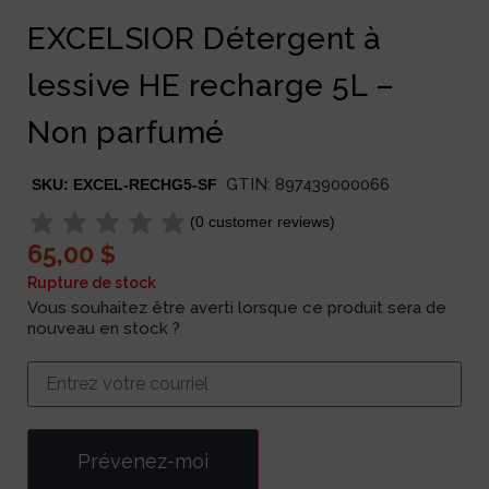
EXCELSIOR Détergent à
lessive HE recharge 5L –
Non parfumé
GTIN:
897439000066
SKU:
EXCEL-RECHG5-SF
(
0
customer reviews)
65,00
$
Rupture de stock
Vous souhaitez être averti lorsque ce produit sera de
nouveau en stock ?
Prévenez-moi