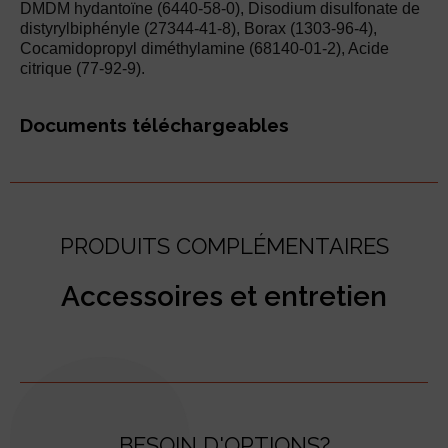
DMDM hydantoïne (6440-58-0), Disodium disulfonate de
distyrylbiphényle (27344-41-8), Borax (1303-96-4),
Cocamidopropyl diméthylamine (68140-01-2), Acide
citrique (77-92-9).
Documents téléchargeables
PRODUITS COMPLÉMENTAIRES
Accessoires et entretien
BESOIN D'OPTIONS?