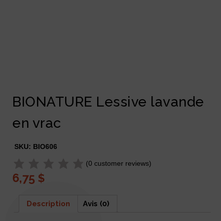
BIONATURE Lessive lavande
en vrac
SKU:
BIO606
(
0
customer reviews)
6,75
$
Description
Avis (0)