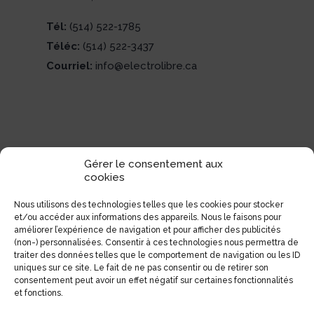
Tél:
(514) 522-1785
Téléc:
(514) 522-3437
Courriel:
info@electrolibre.ca
Gérer le consentement aux
cookies
Nous utilisons des technologies telles que les cookies pour stocker
et/ou accéder aux informations des appareils. Nous le faisons pour
améliorer l’expérience de navigation et pour afficher des publicités
(non-) personnalisées. Consentir à ces technologies nous permettra de
traiter des données telles que le comportement de navigation ou les ID
uniques sur ce site. Le fait de ne pas consentir ou de retirer son
consentement peut avoir un effet négatif sur certaines fonctionnalités
et fonctions.