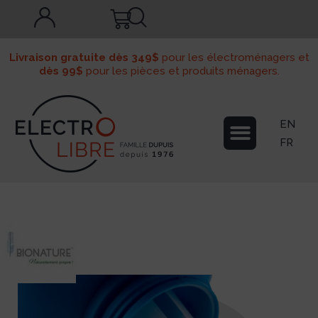
Livraison gratuite dès 349$
pour les électroménagers et
dès 99$
pour les pièces et produits ménagers.
EN
FR