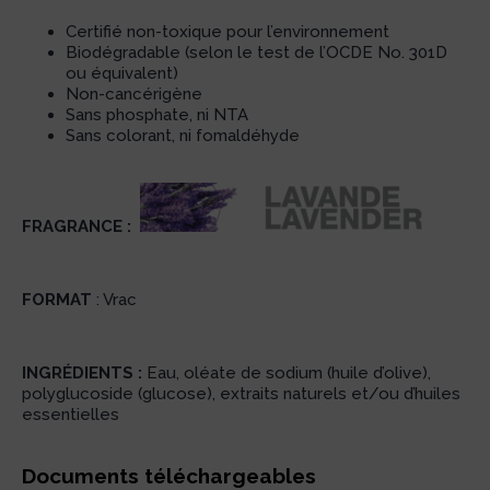
Certifié non-toxique pour l’environnement
Biodégradable (selon le test de l’OCDE No. 301D
ou équivalent)
Non-cancérigène
Sans phosphate, ni NTA
Sans colorant, ni fomaldéhyde
FRAGRANCE :
FORMAT
: Vrac
INGRÉDIENTS :
Eau, oléate de sodium (huile d’olive),
polyglucoside (glucose), extraits naturels et/ou d’huiles
essentielles
Documents téléchargeables