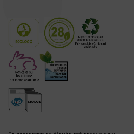
Description