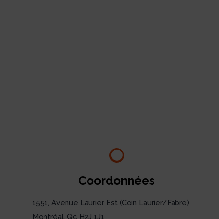
Coordonnées
1551, Avenue Laurier Est (Coin Laurier/Fabre)
Montréal, Qc H2J 1J1