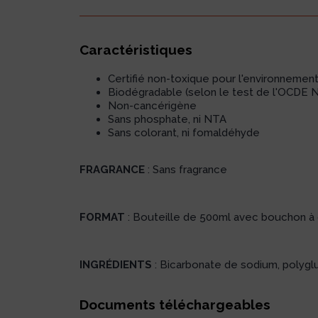
Caractéristiques
Certifié non-toxique pour l'environnemen
Biodégradable (selon le test de l'OCDE N
Non-cancérigène
Sans phosphate, ni NTA
Sans colorant, ni fomaldéhyde
FRAGRANCE
: Sans fragrance
FORMAT
: Bouteille de 500ml avec bouchon à 
INGRÉDIENTS
: Bicarbonate de sodium, polyglu
Documents téléchargeables