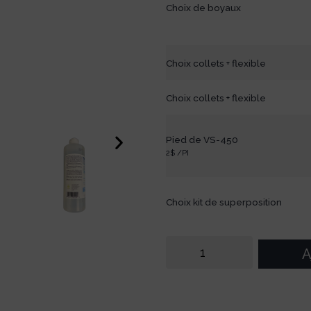
Choix de boyaux
Choix collets + flexible
Choix collets + flexible
Pied de VS-450
2$ /PI
Choix kit de superposition
A