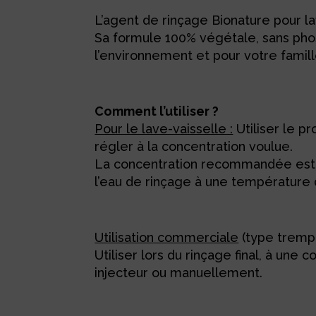
L’agent de rinçage Bionature pour lav
Sa formule 100% végétale, sans phosp
l’environnement et pour votre famill
Comment l’utiliser ?
Pour le lave-vaisselle :
Utiliser le p
régler à la concentration voulue.
La concentration recommandée est d’
l’eau de rinçage à une température 
Utilisation commerciale
(type trempa
Utiliser lors du rinçage final, à une
injecteur ou manuellement.