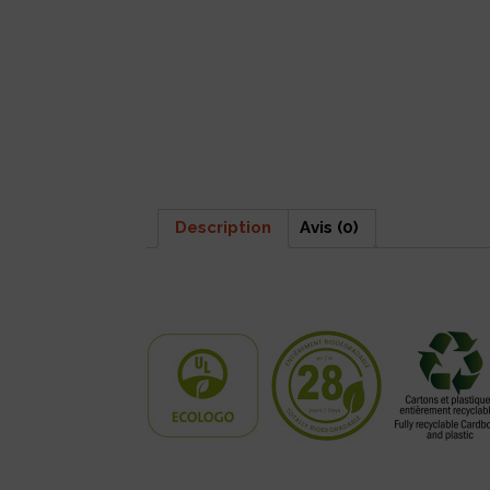
Description
Avis (0)
Description