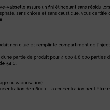
e-vaisselle assure un fini étincelant sans résidu lo
hate, sans chlore et sans caustique, vous certifie 
e.
roduit non dilué et remplir le compartiment de l’injec
une partie de produit pour 4 000 à 8 000 parties d’
de 54°C.
ge ou vaporisation)
 concentration de 1:6000. La concentration peut être m