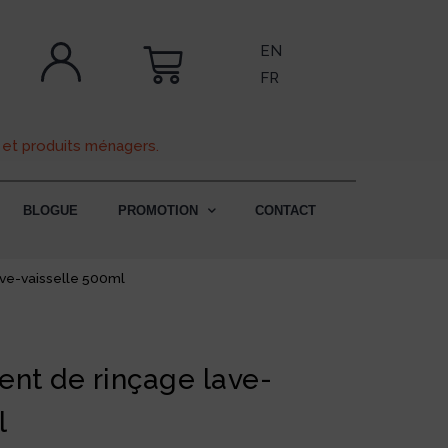
EN
FR
 et produits ménagers.
BLOGUE
PROMOTION
CONTACT
ve-vaisselle 500ml
nt de rinçage lave-
l