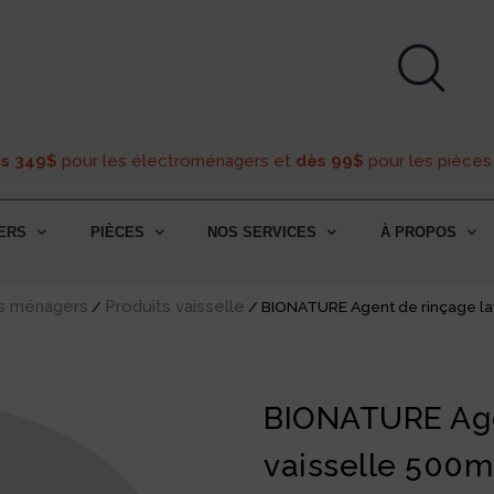
ès 349$
pour les électroménagers et
dès 99$
pour les pièces
ERS
PIÈCES
NOS SERVICES
À PROPOS
ts ménagers
Produits vaisselle
/
/ BIONATURE Agent de rinçage la
BIONATURE Age
vaisselle 500m