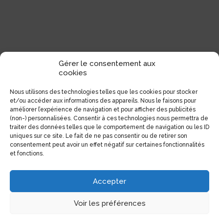
Gérer le consentement aux
cookies
Nous utilisons des technologies telles que les cookies pour stocker
et/ou accéder aux informations des appareils. Nous le faisons pour
améliorer l’expérience de navigation et pour afficher des publicités
(non-) personnalisées. Consentir à ces technologies nous permettra de
traiter des données telles que le comportement de navigation ou les ID
uniques sur ce site. Le fait de ne pas consentir ou de retirer son
consentement peut avoir un effet négatif sur certaines fonctionnalités
et fonctions.
Accepter
Coordonnées
Voir les préférences
1551, Avenue Laurier Est (Coin Laurier/Fabre)