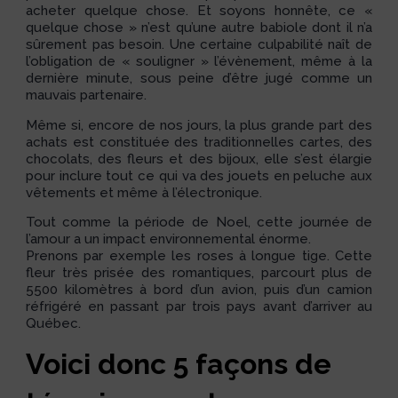
acheter quelque chose. Et soyons honnête, ce «
quelque chose » n’est qu’une autre babiole dont il n’a
sûrement pas besoin. Une certaine culpabilité naît de
l’obligation de « souligner » l’évènement, même à la
dernière minute, sous peine d’être jugé comme un
mauvais partenaire.
Même si, encore de nos jours, la plus grande part des
achats est constituée des traditionnelles cartes, des
chocolats, des fleurs et des bijoux, elle s’est élargie
pour inclure tout ce qui va des jouets en peluche aux
vêtements et même à l’électronique.
Tout comme la période de Noel, cette journée de
l’amour a un impact environnemental énorme.
Prenons par exemple les roses à longue tige. Cette
fleur très prisée des romantiques, parcourt plus de
5500 kilomètres à bord d’un avion, puis d’un camion
réfrigéré en passant par trois pays avant d’arriver au
Québec.
Voici donc 5 façons de