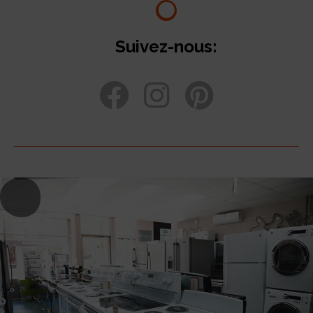
Suivez-nous: