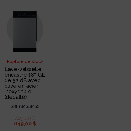
Rupture de stock
Lave-vaisselle
encastré 18″ GE
de 52 dB avec
cuve en acier
inoxydable
(déballé)
GBF180SSMSS
749,00
$
649,00
$