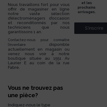
et les
Nous travaillons fort pour vous
prochains
offrir de magasiner en ligne
arrivages.
notre vaste sélection
d’électroménagers d’occasion
et reconditonnés par nos
techniciens que nous
S'inscrire
garantissons 1 an.
Contactez-nous pour connaitre
disponible
l’inventaire
actuellement en magasin ou
venez nous voir à notre
boutique située au 1551 Av
Laurier E au coin de la rue
Fabre.
Vous ne trouvez pas
une pièce?
Indiquez-nous le type