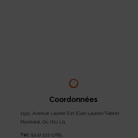
Coordonnées
1551, Avenue Laurier Est (Coin Laurier/Fabre)
Montréal, Qc H2J 1J1
Tél:
(514) 522-1785