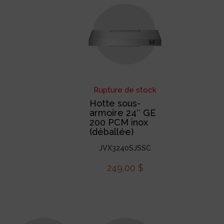
Rupture de stock
Hotte sous-
armoire 24″ GE
200 PCM inox
(déballée)
JVX3240SJSSC
249,00
$