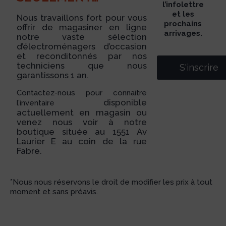
l’infolettre
et les
Nous travaillons fort pour vous
prochains
offrir de magasiner en ligne
arrivages.
notre vaste sélection
d’électroménagers d’occasion
et reconditonnés par nos
techniciens que nous
S'inscrire
garantissons 1 an.
Contactez-nous pour connaitre
disponible
l’inventaire
actuellement en magasin ou
venez nous voir à notre
boutique située au 1551 Av
Laurier E au coin de la rue
Fabre.
*Nous nous réservons le droit de modifier les prix à tout
moment et sans préavis.