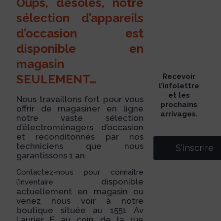
Oups, désolés, notre
sélection d’appareils
d’occasion est
disponible en
magasin
SEULEMENT…
Recevoir
l’infolettre
et les
Nous travaillons fort pour vous
prochains
offrir de magasiner en ligne
arrivages.
notre vaste sélection
d’électroménagers d’occasion
et reconditonnés par nos
techniciens que nous
S'inscrire
garantissons 1 an.
Contactez-nous pour connaitre
disponible
l’inventaire
actuellement en magasin ou
venez nous voir à notre
boutique située au 1551 Av
Laurier E au coin de la rue