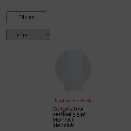
Filtres
Rupture de stock
Congélateur
vertical 5,5 pi³
MOFFAT
(déballé)