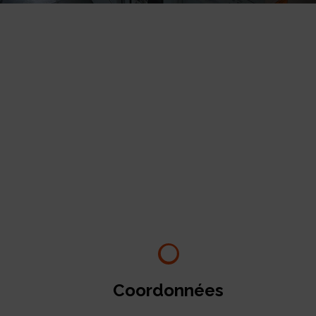
Coordonnées