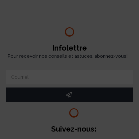
It seems we can't find what you're looking for.
Infolettre
Pour recevoir nos conseils et astuces, abonnez-vous!
Suivez-nous: