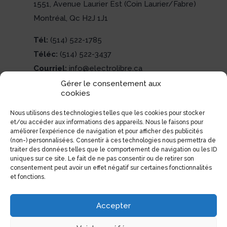
1551, Avenue Laurier Est (Coin Laurier/Fabre)
Montréal, Qc H2J 1J1
Tél:
(514) 522-1785
Téléc:
(514) 522-3437
Courriel:
info@electrolibre.ca
Gérer le consentement aux
cookies
Nous utilisons des technologies telles que les cookies pour stocker
et/ou accéder aux informations des appareils. Nous le faisons pour
améliorer l’expérience de navigation et pour afficher des publicités
(non-) personnalisées. Consentir à ces technologies nous permettra de
traiter des données telles que le comportement de navigation ou les ID
uniques sur ce site. Le fait de ne pas consentir ou de retirer son
consentement peut avoir un effet négatif sur certaines fonctionnalités
et fonctions.
Accepter