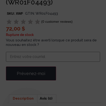
(WR01F04493)
GTIN:
WR01F04493
SKU:
XWF
(
0
customer reviews)
72,00
$
Rupture de stock
Vous souhaitez être averti lorsque ce produit sera de
nouveau en stock ?
Prévenez-moi
Description
Avis (0)