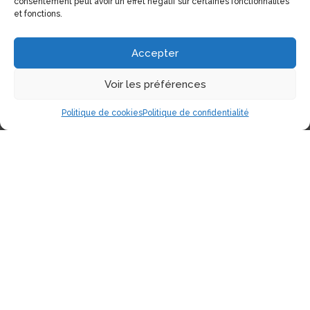
consentement peut avoir un effet négatif sur certaines fonctionnalités
et fonctions.
Accepter
Voir les préférences
Politique de cookies
Politique de confidentialité