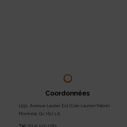
Coordonnées
1551, Avenue Laurier Est (Coin Laurier/Fabre)
Montréal, Qc H2J 1J1
Tél:
(514) 522-1785