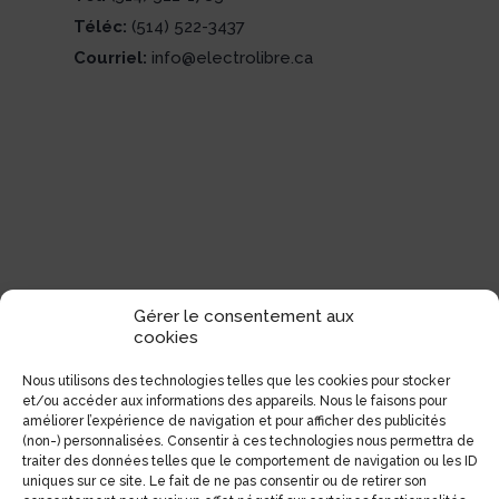
Téléc:
(514) 522-3437
Courriel:
info@electrolibre.ca
Gérer le consentement aux
cookies
Nous utilisons des technologies telles que les cookies pour stocker
et/ou accéder aux informations des appareils. Nous le faisons pour
améliorer l’expérience de navigation et pour afficher des publicités
(non-) personnalisées. Consentir à ces technologies nous permettra de
traiter des données telles que le comportement de navigation ou les ID
uniques sur ce site. Le fait de ne pas consentir ou de retirer son