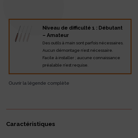
Description
Niveau de difficulté 1 : Débutant
– Amateur
Des outils à main sont parfois nécessaires.
Aucun démontage n’est nécessaire.
Facile à installer ; aucune connaissance
préalable n’est requise.
Ouvrir la légende complète
Caractéristiques